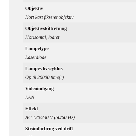
Objektiv
Kort kast fikseret objektiv
Objektivskiftretning
Horisontal, lodret
Lampetype
Laserdiode
Lampes livscyklus
Op til 20000 time(r)
Videoindgang
LAN
Effekt
AC 120/230 V (50/60 Hz)
Strømforbrug ved drift