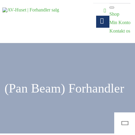
Shop
Min Konto
Kontakt os
(Pan Beam) Forhandler