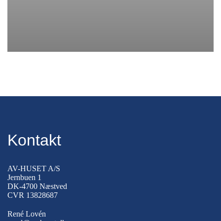
Kontakt
AV-HUSET A/S
Jernbuen 1
DK-4700 Næstved
CVR 13828687
René Lovén