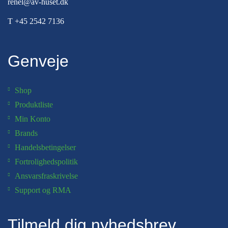
renel@av-huset.dk
T
+45 2542 7136
Genveje
Shop
Produktliste
Min Konto
Brands
Handelsbetingelser
Fortrolighedspolitik
Ansvarsfraskrivelse
Support og RMA
Tilmeld dig nyhedsbrev