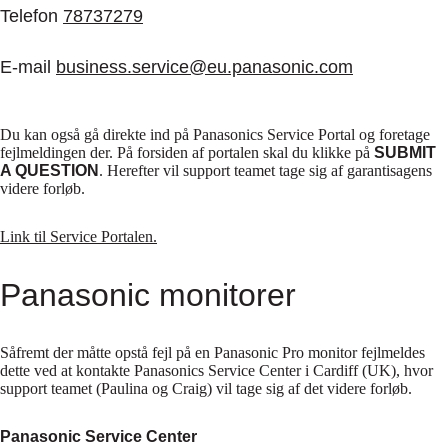
Telefon
78737279
E-mail
business.service@eu.panasonic.com
Du kan også gå direkte ind på Panasonics Service Portal og foretage
fejlmeldingen der. På forsiden af portalen skal du klikke på
SUBMIT
A QUESTION
. Herefter vil support teamet tage sig af garantisagens
videre forløb.
Link til Service Portalen.
Panasonic monitorer
Såfremt der måtte opstå fejl på en Panasonic Pro monitor fejlmeldes
dette ved at kontakte Panasonics Service Center i Cardiff (UK), hvor
support teamet (Paulina og Craig) vil tage sig af det videre forløb.
Panasonic Service Center