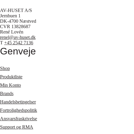
AV-HUSET A/S
Jernbuen 1
DK-4700 Næstved
CVR 13828687
René Lovén
renel@av-huset.dk
T
+45 2542 7136
Genveje
Shop
Produktliste
Min Konto
Brands
Handelsbetingelser
Fortrolighedspolitik
Ansvarsfraskrivelse
Support og RMA