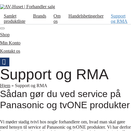
Samlet
Brands
Om
Handelsbetingelser
Support
produktliste
os
og RMA
Shop
Min Konto
Kontakt os
Support og RMA
Hjem
»
Support og RMA
Sådan gør du ved service på
Panasonic og tvONE produkter
Vi møder stadig tvivl hos nogle forhandlere om, hvad man skal gøre
med hensyn til service af Panasonic og tvONE produkter. Vi har derfor