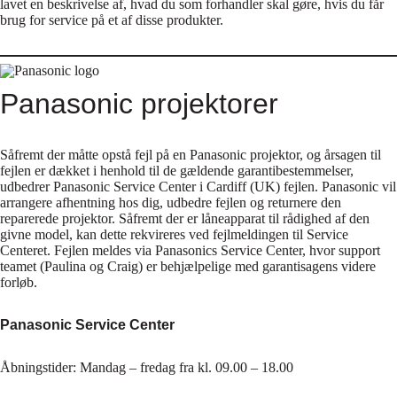
lavet en beskrivelse af, hvad du som forhandler skal gøre, hvis du får
brug for service på et af disse produkter.
Panasonic projektorer
Såfremt der måtte opstå fejl på en Panasonic projektor, og årsagen til
fejlen er dækket i henhold til de gældende garantibestemmelser,
udbedrer Panasonic Service Center i Cardiff (UK) fejlen. Panasonic vil
arrangere afhentning hos dig, udbedre fejlen og returnere den
reparerede projektor. Såfremt der er låneapparat til rådighed af den
givne model, kan dette rekvireres ved fejlmeldingen til Service
Centeret. Fejlen meldes via Panasonics Service Center, hvor support
teamet (Paulina og Craig) er behjælpelige med garantisagens videre
forløb.
Panasonic Service Center
Åbningstider: Mandag – fredag fra kl. 09.00 – 18.00