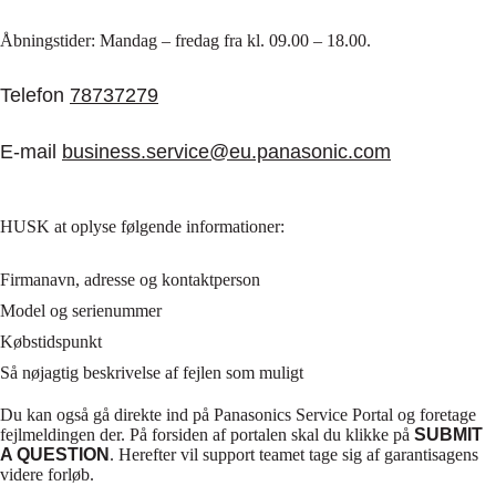
Åbningstider: Mandag – fredag fra kl. 09.00 – 18.00.
Telefon
78737279
E-mail
business.service@eu.panasonic.com
HUSK at oplyse følgende informationer:
Firmanavn, adresse og kontaktperson
Model og serienummer
Købstidspunkt
Så nøjagtig beskrivelse af fejlen som muligt
Du kan også gå direkte ind på Panasonics Service Portal og foretage
fejlmeldingen der. På forsiden af portalen skal du klikke på
SUBMIT
A QUESTION
. Herefter vil support teamet tage sig af garantisagens
videre forløb.