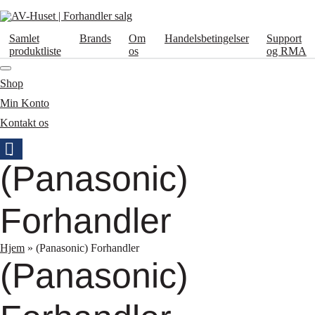
Samlet
Brands
Om
Handelsbetingelser
Support
produktliste
os
og RMA
Shop
Min Konto
Kontakt os
(Panasonic)
Forhandler
Hjem
»
(Panasonic) Forhandler
(Panasonic)