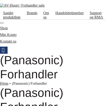
Samlet
Brands
Om
Handelsbetingelser
Support
produktliste
os
og RMA
Shop
Min Konto
Kontakt os
(Panasonic)
Forhandler
Hjem
»
(Panasonic) Forhandler
(Panasonic)