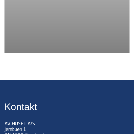
Kontakt
AV-HUSET A/S
Jernbuen 1