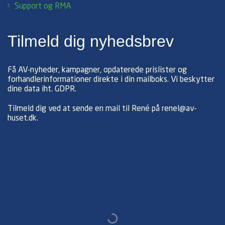
Support og RMA
Tilmeld dig nyhedsbrev
Få AV-nyheder, kampagner, opdaterede prislister og
forhandlerinformationer direkte i din mailboks. Vi beskytter
dine data iht.
GDPR
.
Tilmeld dig ved at sende en mail til René på
renel@av-
huset.dk
.