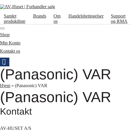
Samlet
Brands
Om
Handelsbetingelser
Support
produktliste
os
og RMA
Shop
Min Konto
Kontakt os
(Panasonic) VAR
Hjem
»
(Panasonic) VAR
(Panasonic) VAR
Kontakt
AV-HUSET A/S