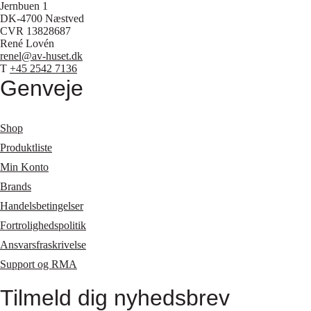
Jernbuen 1
DK-4700 Næstved
CVR 13828687
René Lovén
renel@av-huset.dk
T
+45 2542 7136
Genveje
Shop
Produktliste
Min Konto
Brands
Handelsbetingelser
Fortrolighedspolitik
Ansvarsfraskrivelse
Support og RMA
Tilmeld dig nyhedsbrev