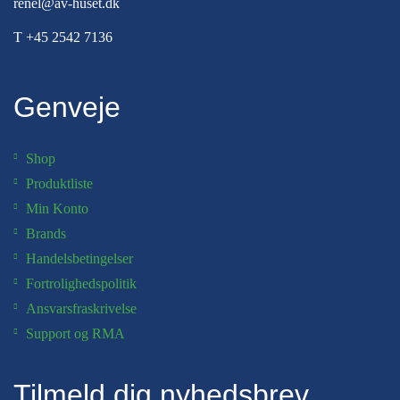
renel@av-huset.dk
T
+45 2542 7136
Genveje
Shop
Produktliste
Min Konto
Brands
Handelsbetingelser
Fortrolighedspolitik
Ansvarsfraskrivelse
Support og RMA
Tilmeld dig nyhedsbrev