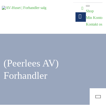
Shop
Min Konto
Kontakt os
(Peerlees AV)
Forhandler