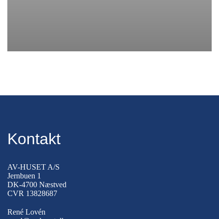
Kontakt
AV-HUSET A/S
Jernbuen 1
DK-4700 Næstved
CVR 13828687
René Lovén