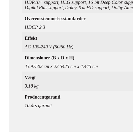
HDR10+ support, HLG support, 16-bit Deep Color-suppo
Digital Plus support, Dolby TrueHD support, Dolby Atm
Overensstemmelsesstandarder
HDCP 2.3
Effekt
AC 100-240 V (50/60 Hz)
Dimensioner (B x D x H)
43.97502 cm x 22.5425 cm x 4.445 cm
Vægt
3.18 kg
Producentgaranti
10-års garanti