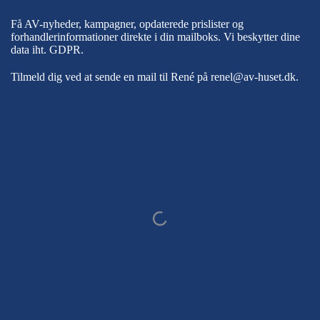
Få AV-nyheder, kampagner, opdaterede prislister og
forhandlerinformationer direkte i din mailboks. Vi beskytter dine
data iht.
GDPR
.
Tilmeld dig ved at sende en mail til René på
renel@av-huset.dk
.