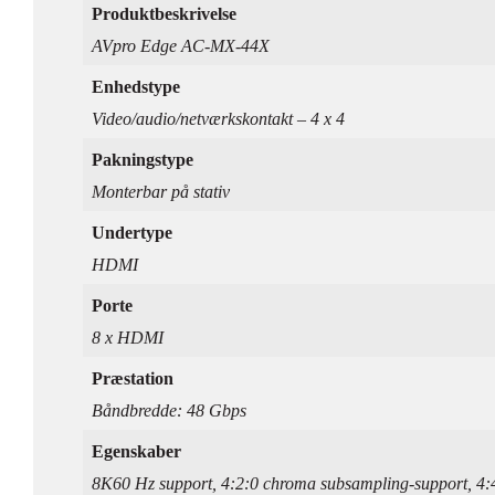
Produktbeskrivelse
AVpro Edge AC-MX-44X
Enhedstype
Video/audio/netværkskontakt – 4 x 4
Pakningstype
Monterbar på stativ
Undertype
HDMI
Porte
8 x HDMI
Præstation
Båndbredde: 48 Gbps
Egenskaber
8K60 Hz support, 4:2:0 chroma subsampling-support, 4: