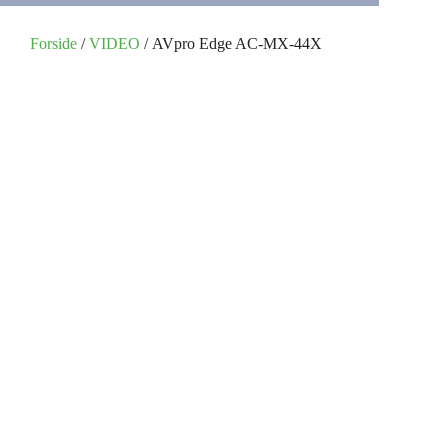
Forside
/
VIDEO
/ AVpro Edge AC-MX-44X