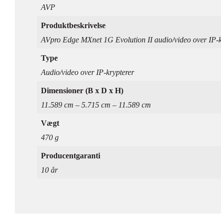
AVP
Produktbeskrivelse
AVpro Edge MXnet 1G Evolution II audio/video over IP-k
Type
Audio/video over IP-krypterer
Dimensioner (B x D x H)
11.589 cm – 5.715 cm – 11.589 cm
Vægt
470 g
Producentgaranti
10 år