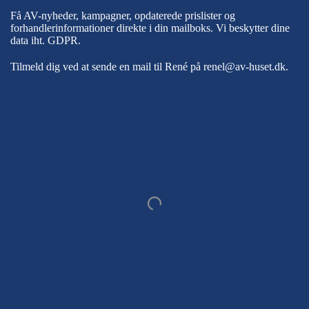
Få AV-nyheder, kampagner, opdaterede prislister og
forhandlerinformationer direkte i din mailboks. Vi beskytter dine
data iht.
GDPR
.
Tilmeld dig ved at sende en mail til René på
renel@av-huset.dk
.