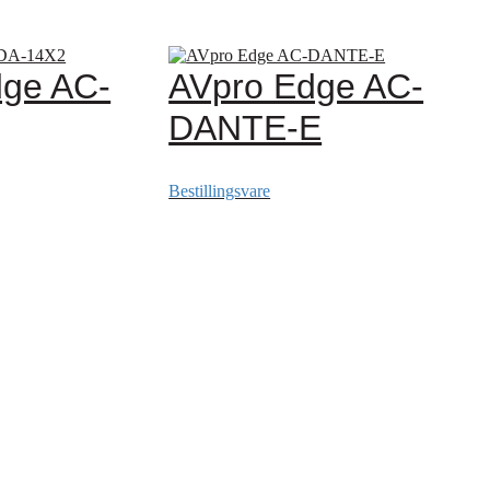
dge AC-
AVpro Edge AC-
DANTE-E
Bestillingsvare