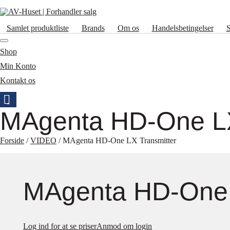
Samlet produktliste
Brands
Om os
Handelsbetingelser
Shop
Min Konto
Kontakt os
MAgenta HD-One LX
Forside
/
VIDEO
/ MAgenta HD-One LX Transmitter
MAgenta HD-One 
Log ind for at se priser
Anmod om login