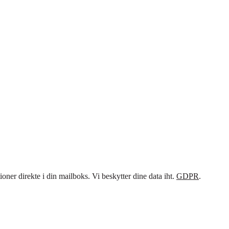
ner direkte i din mailboks. Vi beskytter dine data iht.
GDPR
.