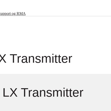
Support og RMA
 Transmitter
LX Transmitter