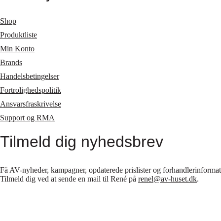
Shop
Produktliste
Min Konto
Brands
Handelsbetingelser
Fortrolighedspolitik
Ansvarsfraskrivelse
Support og RMA
Tilmeld dig nyhedsbrev
Få AV-nyheder, kampagner, opdaterede prislister og forhandlerinformatio
Tilmeld dig ved at sende en mail til René på
renel@av-huset.dk
.