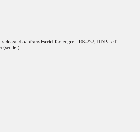
video/audio/infrarød/seriel forlænger – RS-232, HDBaseT
r (sender)