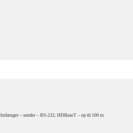
 forlænger – sender – RS-232, HDBaseT – op til 100 m