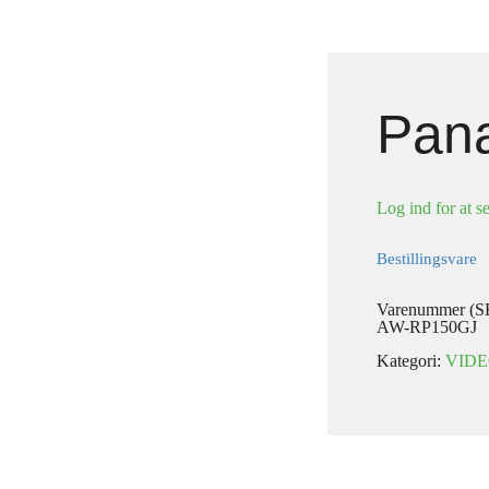
Pan
Log ind for at se
Bestillingsvare
Varenummer (S
AW-RP150GJ
Kategori:
VID