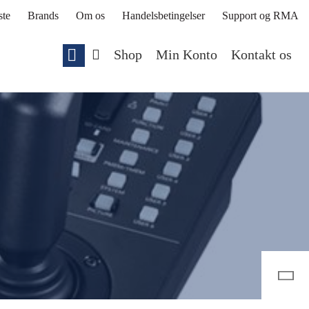
ste
Brands
Om os
Handelsbetingelser
Support og RMA
Shop
Min Konto
Kontakt os