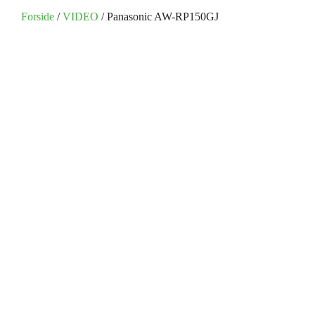
Forside
/
VIDEO
/ Panasonic AW-RP150GJ