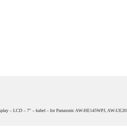
display – LCD – 7″ – kabel – for Panasonic AW-HE145WPJ, AW-U