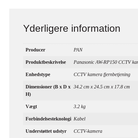
Yderligere information
Producer
PAN
Produktbeskrivelse
Panasonic AW-RP150 CCTV kame
Enhedstype
CCTV kamera fjernbetjening
Dimensioner (B x D x
34.2 cm x 24.5 cm x 17.8 cm
H)
Vægt
3.2 kg
Forbindelsesteknologi
Kabel
Understøttet udstyr
CCTV-kamera