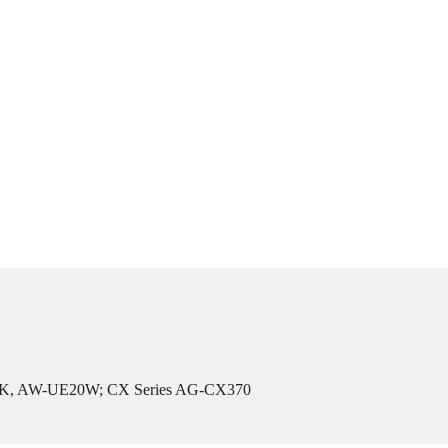
E20K, AW-UE20W; CX Series AG-CX370