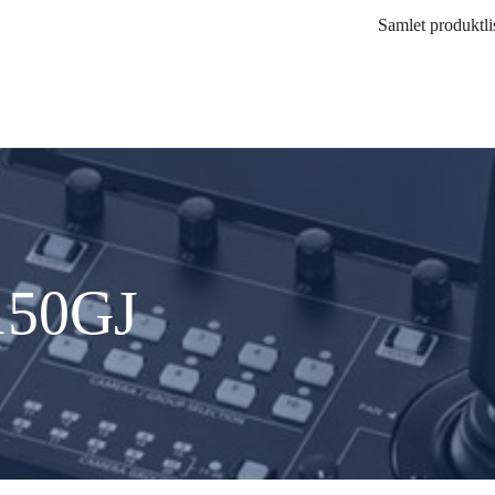
Samlet produktli
150GJ