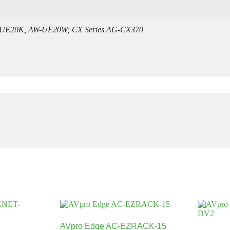
UE20K, AW-UE20W; CX Series AG-CX370
AVpro Edge AC-EZRACK-15