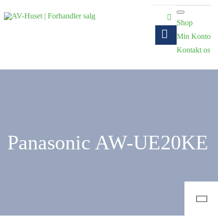
Shop
Min Konto
Kontakt os
Panasonic AW-UE20KE