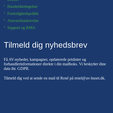
Handelsbetingelser
Fortrolighedspolitik
Ansvarsfraskrivelse
Support og RMA
Tilmeld dig nyhedsbrev
Få AV-nyheder, kampagner, opdaterede prislister og
forhandlerinformationer direkte i din mailboks. Vi beskytter dine
data iht.
GDPR
.
Tilmeld dig ved at sende en mail til René på
renel@av-huset.dk
.