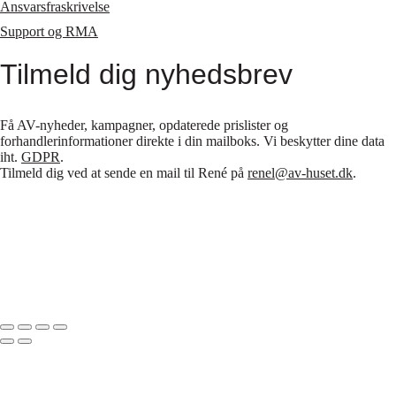
Ansvarsfraskrivelse
Support og RMA
Tilmeld dig nyhedsbrev
Få AV-nyheder, kampagner, opdaterede prislister og
forhandlerinformationer direkte i din mailboks. Vi beskytter dine data
iht.
GDPR
.
Tilmeld dig ved at sende en mail til René på
renel@av-huset.dk
.