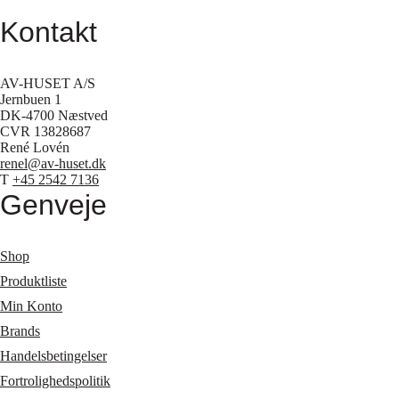
Kontakt
AV-HUSET A/S
Jernbuen 1
DK-4700 Næstved
CVR 13828687
René Lovén
renel@av-huset.dk
T
+45 2542 7136
Genveje
Shop
Produktliste
Min Konto
Brands
Handelsbetingelser
Fortrolighedspolitik