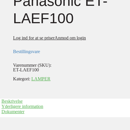
Panasonic ET-
LAEF100
Log ind for at se priser
Anmod om login
Bestillingsvare
Varenummer (SKU):
ET-LAEF100
Kategori:
LAMPER
Beskrivelse
Yderligere information
Dokumenter