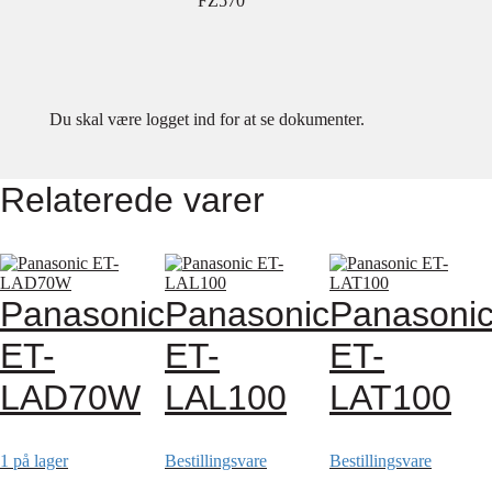
FZ570
Du skal være logget ind for at se dokumenter.
Relaterede varer
Panasonic
Panasonic
Panasoni
ET-
ET-
ET-
LAD70W
LAL100
LAT100
1 på lager
Bestillingsvare
Bestillingsvare