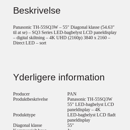
Beskrivelse
Panasonic TH-55SQ3W – 55″ Diagonal klasse (54.63″
til at se) – SQ3 Series LED-bagbelyst LCD paneldisplay
– digital skiltning – 4K UHD (2160p) 3840 x 2160 –
Direct LED – sort
Yderligere information
Producer
PAN
Produktbeskrivelse
Panasonic TH-55SQ3W
55" LED-bagbelyst LCD
paneldisplay – 4K
Produkttype
LED-bagbelyst LCD fladt
paneldisplay
Diagonal klasse
55"