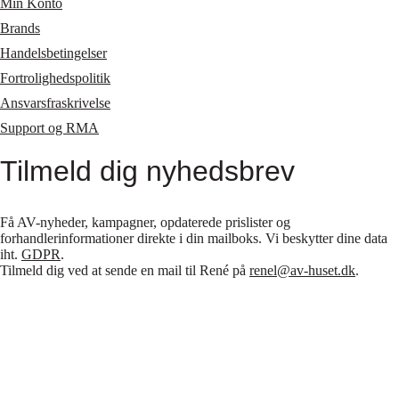
Min Konto
Brands
Handelsbetingelser
Fortrolighedspolitik
Ansvarsfraskrivelse
Support og RMA
Tilmeld dig nyhedsbrev
Få AV-nyheder, kampagner, opdaterede prislister og
forhandlerinformationer direkte i din mailboks. Vi beskytter dine data
iht.
GDPR
.
Tilmeld dig ved at sende en mail til René på
renel@av-huset.dk
.