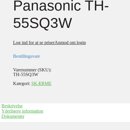
Panasonic TH-
55SQ3W
Log ind for at se priser
Anmod om login
Bestillingsvare
Varenummer (SKU):
TH-55SQ3W
Kategori:
SKÆRME
Beskrivelse
Yderligere information
Dokumenter