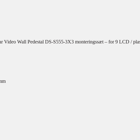
 Video Wall Pedestal DS-S555-3X3 monteringssæt – for 9 LCD / plas
 mm