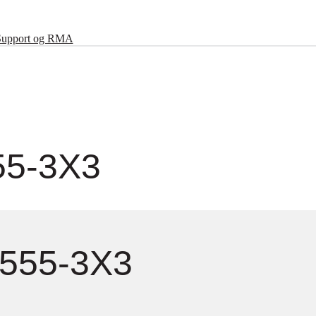
Support og RMA
55-3X3
S555-3X3