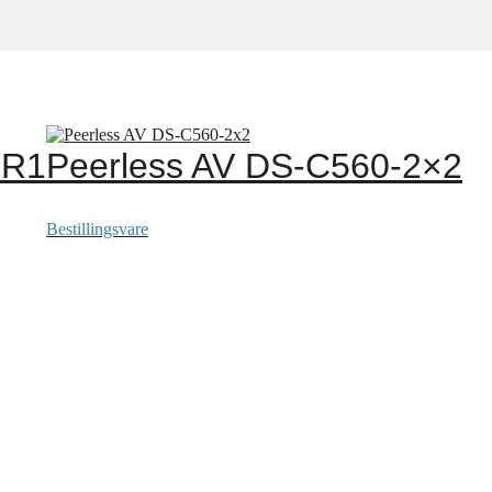
BR1
Peerless AV DS-C560-2×2
Bestillingsvare