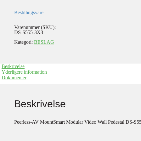
Bestillingsvare
Varenummer (SKU):
DS-S555-3X3
Kategori:
BESLAG
Beskrivelse
Yderligere information
Dokumenter
Beskrivelse
Peerless-AV MountSmart Modular Video Wall Pedestal DS-S555-