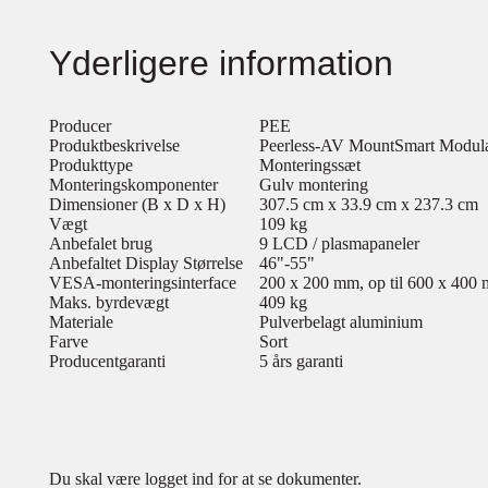
Yderligere information
Producer
PEE
Produktbeskrivelse
Peerless-AV MountSmart Modular
Produkttype
Monteringssæt
Monteringskomponenter
Gulv montering
Dimensioner (B x D x H)
307.5 cm x 33.9 cm x 237.3 cm
Vægt
109 kg
Anbefalet brug
9 LCD / plasmapaneler
Anbefaltet Display Størrelse
46"-55"
VESA-monteringsinterface
200 x 200 mm, op til 600 x 400
Maks. byrdevægt
409 kg
Materiale
Pulverbelagt aluminium
Farve
Sort
Producentgaranti
5 års garanti
Du skal være logget ind for at se dokumenter.