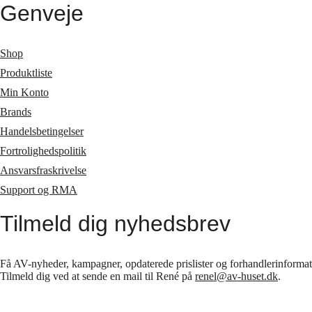
Genveje
Shop
Produktliste
Min Konto
Brands
Handelsbetingelser
Fortrolighedspolitik
Ansvarsfraskrivelse
Support og RMA
Tilmeld dig nyhedsbrev
Få AV-nyheder, kampagner, opdaterede prislister og forhandlerinformatio
Tilmeld dig ved at sende en mail til René på
renel@av-huset.dk
.