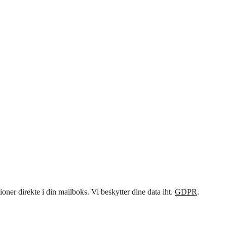
ner direkte i din mailboks. Vi beskytter dine data iht.
GDPR
.