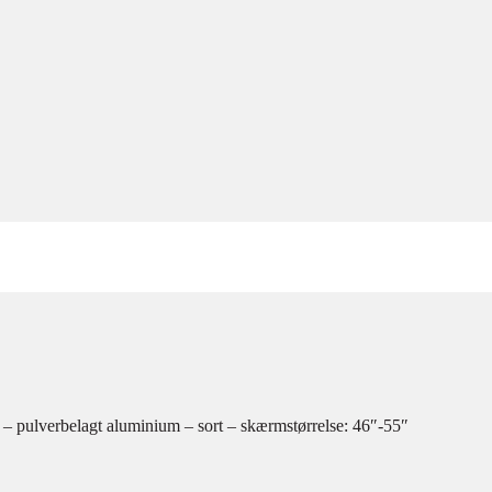
 pulverbelagt aluminium – sort – skærmstørrelse: 46″-55″