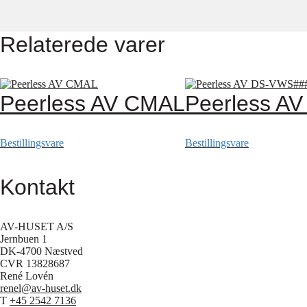
Relaterede varer
Peerless AV CMAL
Peerless A
Bestillingsvare
Bestillingsvare
Kontakt
AV-HUSET A/S
Jernbuen 1
DK-4700 Næstved
CVR 13828687
René Lovén
renel@av-huset.dk
T
+45 2542 7136