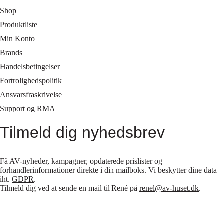
Shop
Produktliste
Min Konto
Brands
Handelsbetingelser
Fortrolighedspolitik
Ansvarsfraskrivelse
Support og RMA
Tilmeld dig nyhedsbrev
Få AV-nyheder, kampagner, opdaterede prislister og
forhandlerinformationer direkte i din mailboks. Vi beskytter dine data
iht.
GDPR
.
Tilmeld dig ved at sende en mail til René på
renel@av-huset.dk
.