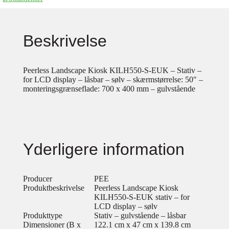
Beskrivelse
Peerless Landscape Kiosk KILH550-S-EUK – Stativ –
for LCD display – låsbar – sølv – skærmstørrelse: 50″ –
monteringsgrænseflade: 700 x 400 mm – gulvstående
Yderligere information
Producer
PEE
Produktbeskrivelse
Peerless Landscape Kiosk
KILH550-S-EUK stativ – for
LCD display – sølv
Produkttype
Stativ – gulvstående – låsbar
Dimensioner (B x
122.1 cm x 47 cm x 139.8 cm