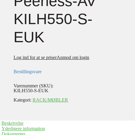
Peerless-AV
KILH550-S-
EUK
Log ind for at se priser
Anmod om login
Bestillingsvare
Varenummer (SKU):
KILH550-S-EUK
Kategori:
RACK/MØBLER
Beskrivelse
Yderligere information
Dokumenter