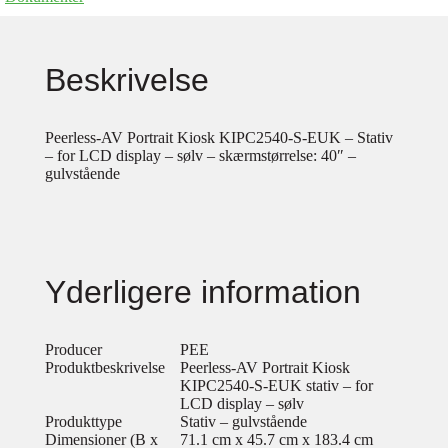
Beskrivelse
Peerless-AV Portrait Kiosk KIPC2540-S-EUK – Stativ
– for LCD display – sølv – skærmstørrelse: 40″ –
gulvstående
Yderligere information
Producer
PEE
Produktbeskrivelse
Peerless-AV Portrait Kiosk
KIPC2540-S-EUK stativ – for
LCD display – sølv
Produkttype
Stativ – gulvstående
Dimensioner (B x
71.1 cm x 45.7 cm x 183.4 cm