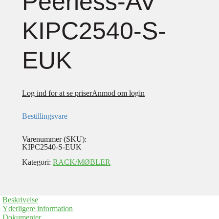
Peerless-AV
KIPC2540-S-
EUK
Log ind for at se priser
Anmod om login
Bestillingsvare
Varenummer (SKU):
KIPC2540-S-EUK
Kategori:
RACK/MØBLER
Beskrivelse
Yderligere information
Dokumenter