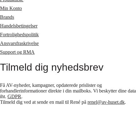
Min Konto
Brands
Handelsbetingelser
Fortrolighedspolitik
Ansvarsfraskrivelse
Support og RMA
Tilmeld dig nyhedsbrev
Få AV-nyheder, kampagner, opdaterede prislister og
forhandlerinformationer direkte i din mailboks. Vi beskytter dine data
iht.
GDPR
.
Tilmeld dig ved at sende en mail til René på
renel@av-huset.dk
.