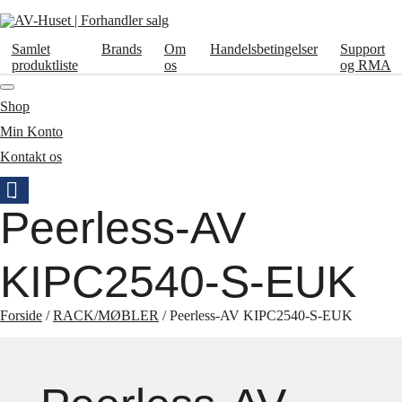
Samlet
Brands
Om
Handelsbetingelser
Support
produktliste
os
og RMA
Shop
Min Konto
Kontakt os
Peerless-AV
KIPC2540-S-EUK
Forside
/
RACK/MØBLER
/ Peerless-AV KIPC2540-S-EUK