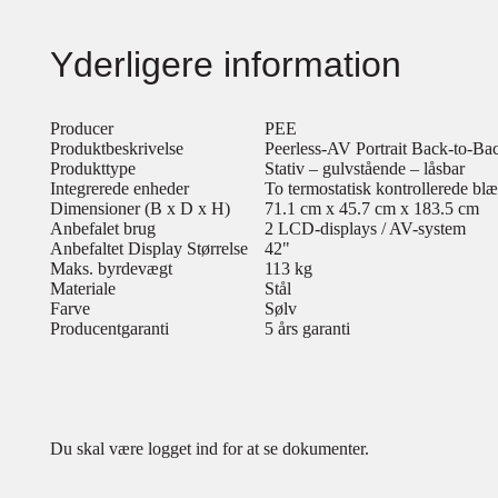
Yderligere information
Producer
PEE
Produktbeskrivelse
Peerless-AV Portrait Back-to-B
Produkttype
Stativ – gulvstående – låsbar
Integrerede enheder
To termostatisk kontrollerede blæ
Dimensioner (B x D x H)
71.1 cm x 45.7 cm x 183.5 cm
Anbefalet brug
2 LCD-displays / AV-system
Anbefaltet Display Størrelse
42"
Maks. byrdevægt
113 kg
Materiale
Stål
Farve
Sølv
Producentgaranti
5 års garanti
Du skal være logget ind for at se dokumenter.