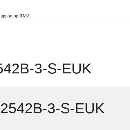
Support og RMA
542B-3-S-EUK
C2542B-3-S-EUK