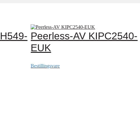
LH549-
Peerless-AV KIPC2540-
EUK
Bestillingsvare