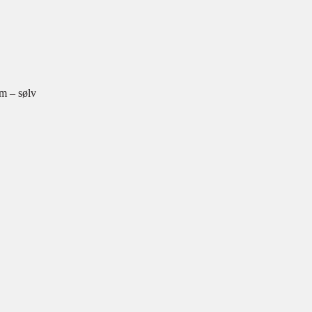
m – sølv