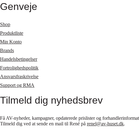
Genveje
Shop
Produktliste
Min Konto
Brands
Handelsbetingelser
Fortrolighedspolitik
Ansvarsfraskrivelse
Support og RMA
Tilmeld dig nyhedsbrev
Få AV-nyheder, kampagner, opdaterede prislister og forhandlerinformatio
Tilmeld dig ved at sende en mail til René på
renel@av-huset.dk
.