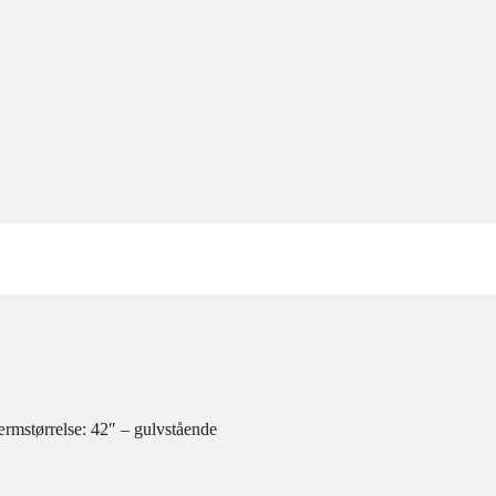
rmstørrelse: 42″ – gulvstående