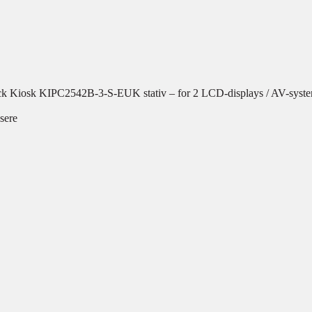
ack Kiosk KIPC2542B-3-S-EUK stativ – for 2 LCD-displays / AV-syste
sere