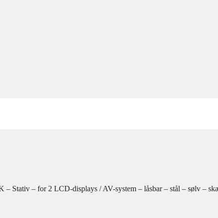
Stativ – for 2 LCD-displays / AV-system – låsbar – stål – sølv – skæ