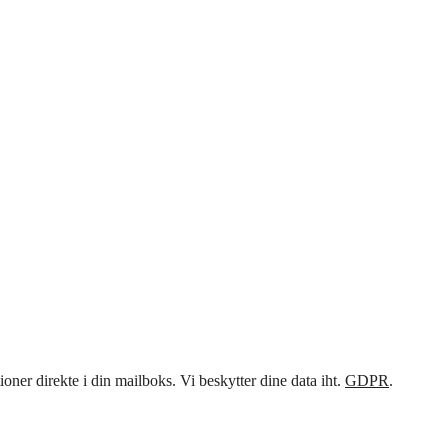
ner direkte i din mailboks. Vi beskytter dine data iht.
GDPR
.