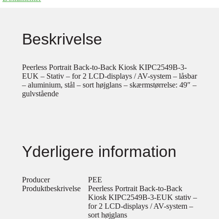
Beskrivelse
Peerless Portrait Back-to-Back Kiosk KIPC2549B-3-
EUK – Stativ – for 2 LCD-displays / AV-system – låsbar
– aluminium, stål – sort højglans – skærmstørrelse: 49″ –
gulvstående
Yderligere information
Producer
PEE
Produktbeskrivelse
Peerless Portrait Back-to-Back
Kiosk KIPC2549B-3-EUK stativ –
for 2 LCD-displays / AV-system –
sort højglans