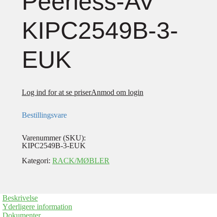
Peerless-AV
KIPC2549B-3-
EUK
Log ind for at se priser
Anmod om login
Bestillingsvare
Varenummer (SKU):
KIPC2549B-3-EUK
Kategori:
RACK/MØBLER
Beskrivelse
Yderligere information
Dokumenter