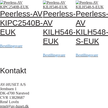
Peerless-AV
Peerless-
Peerless
KIPC2540B-
AV
AV
EUK
KILH546-
KILH548
EUK
S-EUK
Bestillingsvare
Bestillingsvare
Bestillingsvare
Kontakt
AV-HUSET A/S
Jernbuen 1
DK-4700 Næstved
CVR 13828687
René Lovén
renel@av-huset.dk