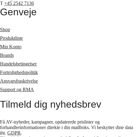
T
+45 2542 7136
Genveje
Shop
Produktliste
Min Konto
Brands
Handelsbetingelser
Fortrolighedspolitik
Ansvarsfraskrivelse
Support og RMA
Tilmeld dig nyhedsbrev
Få AV-nyheder, kampagner, opdaterede prislister og
forhandlerinformationer direkte i din mailboks. Vi beskytter dine data
iht.
GDPR
.