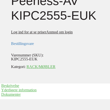
Peerless-AV
KIPC2555-EUK
Log ind for at se priser
Anmod om login
Bestillingsvare
Varenummer (SKU):
KIPC2555-EUK
Kategori:
RACK/MØBLER
Beskrivelse
Yderligere information
Dokumenter