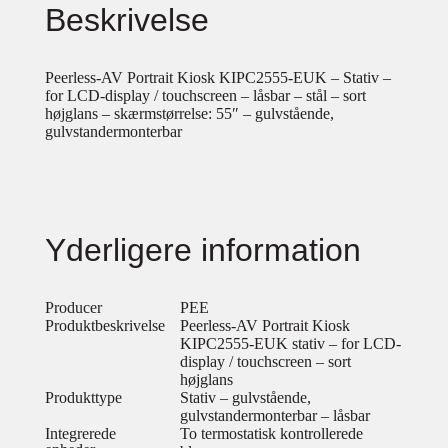
Beskrivelse
Peerless-AV Portrait Kiosk KIPC2555-EUK – Stativ –
for LCD-display / touchscreen – låsbar – stål – sort
højglans – skærmstørrelse: 55″ – gulvstående,
gulvstandermonterbar
Yderligere information
Producer
PEE
Produktbeskrivelse
Peerless-AV Portrait Kiosk
KIPC2555-EUK stativ – for LCD-
display / touchscreen – sort
højglans
Produkttype
Stativ – gulvstående,
gulvstandermonterbar – låsbar
Integrerede
To termostatisk kontrollerede