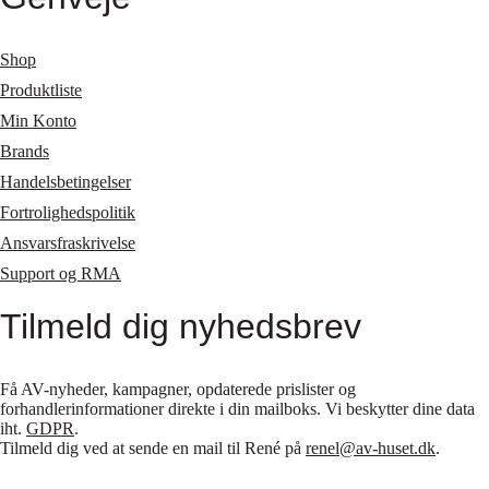
Shop
Produktliste
Min Konto
Brands
Handelsbetingelser
Fortrolighedspolitik
Ansvarsfraskrivelse
Support og RMA
Tilmeld dig nyhedsbrev
Få AV-nyheder, kampagner, opdaterede prislister og
forhandlerinformationer direkte i din mailboks. Vi beskytter dine data
iht.
GDPR
.
Tilmeld dig ved at sende en mail til René på
renel@av-huset.dk
.