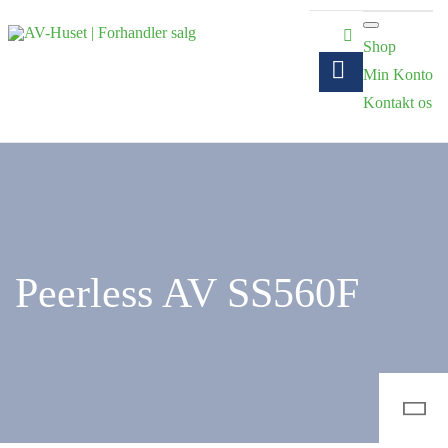
Shop
Min Konto
Kontakt os
Peerless AV SS560F