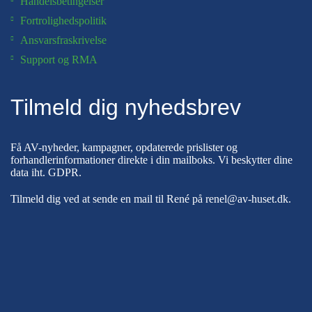
Handelsbetingelser
Fortrolighedspolitik
Ansvarsfraskrivelse
Support og RMA
Tilmeld dig nyhedsbrev
Få AV-nyheder, kampagner, opdaterede prislister og
forhandlerinformationer direkte i din mailboks. Vi beskytter dine
data iht.
GDPR
.
Tilmeld dig ved at sende en mail til René på
renel@av-huset.dk
.