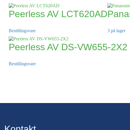
Peerless AV LCT620AD
Pana
Bestillingsvare
3 på lager
Peerless AV DS-VW655-2X2
Bestillingsvare
Kontakt