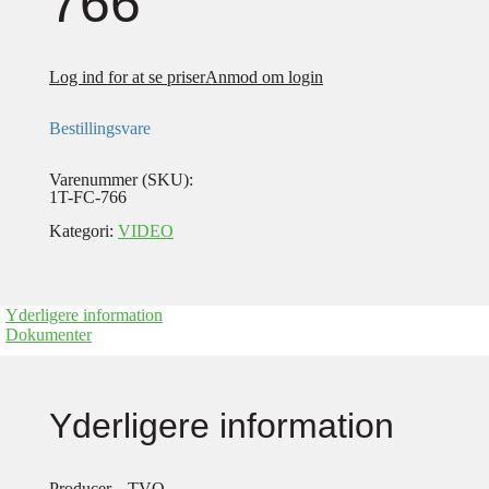
766
Log ind for at se priser
Anmod om login
Bestillingsvare
Varenummer (SKU):
1T-FC-766
Kategori:
VIDEO
Yderligere information
Dokumenter
Yderligere information
Producer
TVO