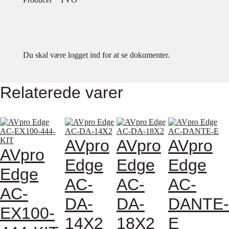
Du skal være logget ind for at se dokumenter.
Relaterede varer
AVpro
AVpro
AVpro
AVpro
Edge
Edge
Edge
Edge
AC-
AC-
AC-
AC-
DA-
DA-
DANTE-
EX100-
14X2
18X2
E