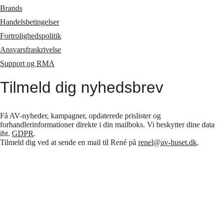
Brands
Handelsbetingelser
Fortrolighedspolitik
Ansvarsfraskrivelse
Support og RMA
Tilmeld dig nyhedsbrev
Få AV-nyheder, kampagner, opdaterede prislister og
forhandlerinformationer direkte i din mailboks. Vi beskytter dine data
iht.
GDPR
.
Tilmeld dig ved at sende en mail til René på
renel@av-huset.dk
.