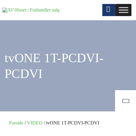
tvONE 1T-PCDVI-
PCDVI
Forside
/
VIDEO
/ tvONE 1T-PCDVI-PCDVI