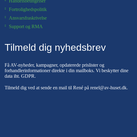
Handelsbetingelser
Fortrolighedspolitik
Ansvarsfraskrivelse
Support og RMA
Tilmeld dig nyhedsbrev
Få AV-nyheder, kampagner, opdaterede prislister og
forhandlerinformationer direkte i din mailboks. Vi beskytter dine
data iht.
GDPR
.
Tilmeld dig ved at sende en mail til René på
renel@av-huset.dk
.