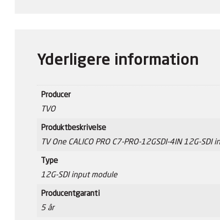
Yderligere information
Producer
TVO
Produktbeskrivelse
TV One CALICO PRO C7-PRO-12GSDI-4IN 12G-SDI i
Type
12G-SDI input module
Producentgaranti
5 år