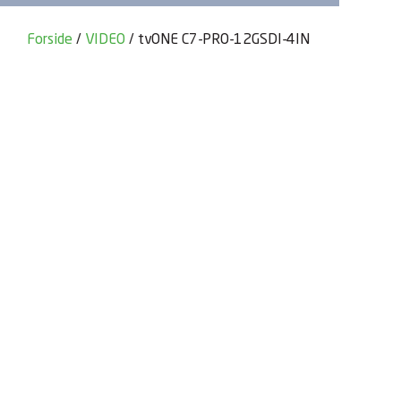
Forside
/
VIDEO
/ tvONE C7-PRO-12GSDI-4IN