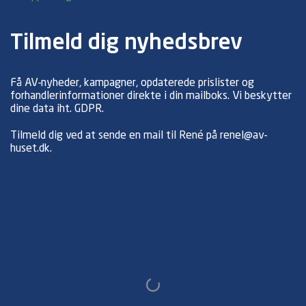
Tilmeld dig nyhedsbrev
Få AV-nyheder, kampagner, opdaterede prislister og
forhandlerinformationer direkte i din mailboks. Vi beskytter
dine data iht.
GDPR
.
Tilmeld dig ved at sende en mail til René på
renel@av-
huset.dk
.