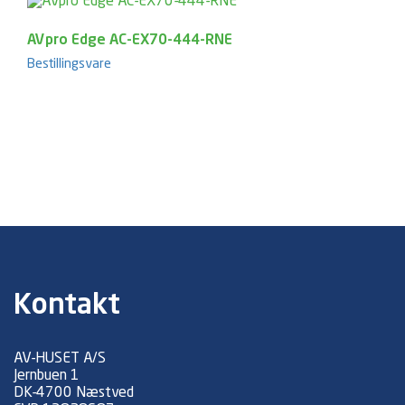
AVpro Edge AC-EX70-444-RNE
Bestillingsvare
Kontakt
AV-HUSET A/S
Jernbuen 1
DK-4700 Næstved