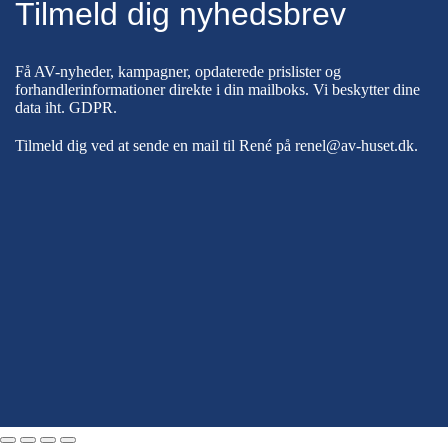
Tilmeld dig nyhedsbrev
Få AV-nyheder, kampagner, opdaterede prislister og
forhandlerinformationer direkte i din mailboks. Vi beskytter dine
data iht.
GDPR
.
Tilmeld dig ved at sende en mail til René på
renel@av-huset.dk
.