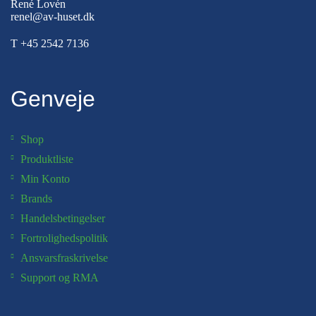
René Lovén
renel@av-huset.dk
T
+45 2542 7136
Genveje
Shop
Produktliste
Min Konto
Brands
Handelsbetingelser
Fortrolighedspolitik
Ansvarsfraskrivelse
Support og RMA