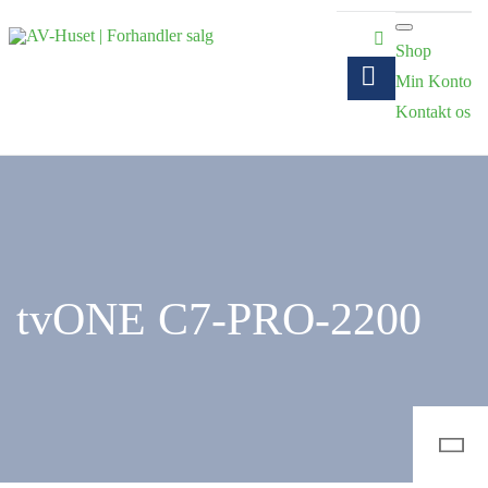
Shop
Min Konto
Kontakt os
tvONE C7-PRO-2200