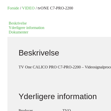
Forside
/
VIDEO
/ tvONE C7-PRO-2200
Beskrivelse
Yderligere information
Dokumenter
Beskrivelse
TV One CALICO PRO C7-PRO-2200 – Videosignalproce
Yderligere information
Producer
TVO