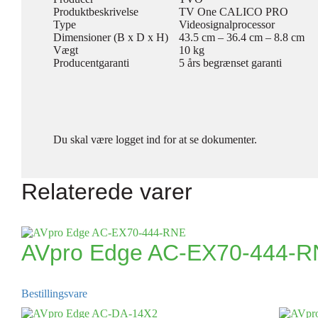
Produktbeskrivelse
TV One CALICO PRO
Type
Videosignalprocessor
Dimensioner (B x D x H)
43.5 cm – 36.4 cm – 8.8 cm
Vægt
10 kg
Producentgaranti
5 års begrænset garanti
Du skal være logget ind for at se dokumenter.
Relaterede varer
AVpro Edge AC-EX70-444-
Bestillingsvare