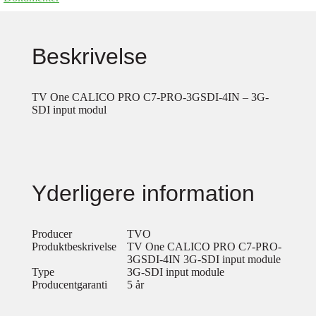
Beskrivelse
TV One CALICO PRO C7-PRO-3GSDI-4IN – 3G-
SDI input modul
Yderligere information
Producer
TVO
Produktbeskrivelse
TV One CALICO PRO C7-PRO-
3GSDI-4IN 3G-SDI input module
Type
3G-SDI input module
Producentgaranti
5 år