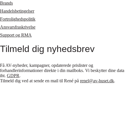
Brands
Handelsbetingelser
Fortrolighedspolitik
Ansvarsfraskrivelse
Support og RMA
Tilmeld dig nyhedsbrev
Få AV-nyheder, kampagner, opdaterede prislister og
forhandlerinformationer direkte i din mailboks. Vi beskytter dine data
iht.
GDPR
.
Tilmeld dig ved at sende en mail til René på
renel@av-huset.dk
.