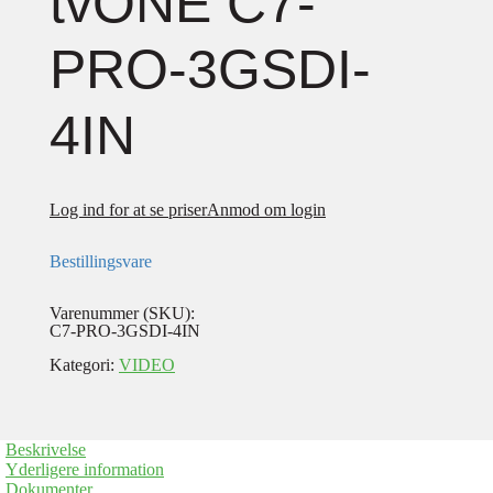
tvONE C7-
PRO-3GSDI-
4IN
Log ind for at se priser
Anmod om login
Bestillingsvare
Varenummer (SKU):
C7-PRO-3GSDI-4IN
Kategori:
VIDEO
Beskrivelse
Yderligere information
Dokumenter