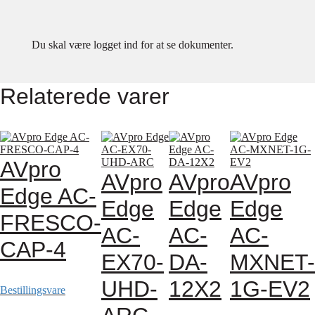
Du skal være logget ind for at se dokumenter.
Relaterede varer
AVpro
AVpro
AVpro
AVpro
Edge AC-
Edge
Edge
Edge
FRESCO-
AC-
AC-
AC-
CAP-4
EX70-
DA-
MXNET-
UHD-
12X2
1G-EV2
Bestillingsvare