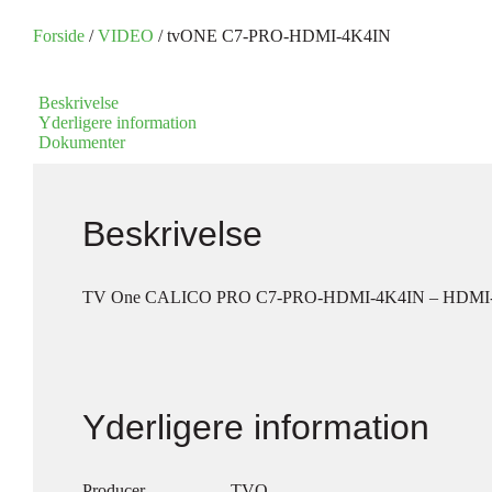
Forside
/
VIDEO
/ tvONE C7-PRO-HDMI-4K4IN
Beskrivelse
Yderligere information
Dokumenter
Beskrivelse
TV One CALICO PRO C7-PRO-HDMI-4K4IN – HDMI-i
Yderligere information
Producer
TVO