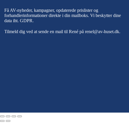
Få AV-nyheder, kampagner, opdaterede prislister og
forhandlerinformationer direkte i din mailboks. Vi beskytter dine
data iht.
GDPR
.
Tilmeld dig ved at sende en mail til René på
renel@av-huset.dk
.