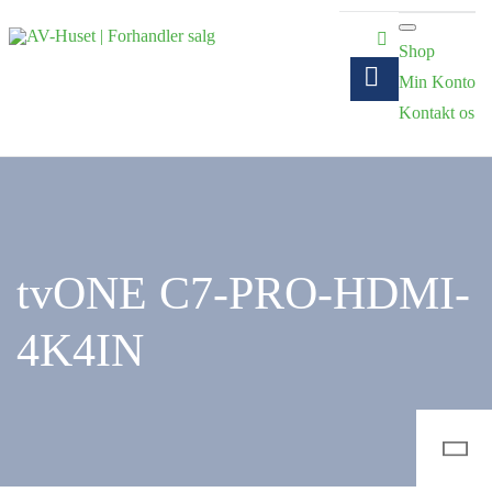
Shop
Min Konto
Kontakt os
tvONE C7-PRO-HDMI-
4K4IN