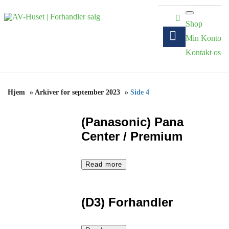
Shop
Min Konto
Kontakt os
Hjem
»
Arkiver for september 2023
»
Side 4
(Panasonic) Pana
Center / Premium
Read more
(D3) Forhandler