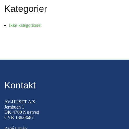
Kategorier
Ikke-kategoriseret
Kontakt
AV-HUSET A/S
Jernbuen 1
DK-4700 Næstved
CVR 13828687
René Lovén