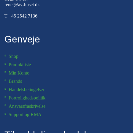
renel@av-huset.dk
T
+45 2542 7136
Genveje
Shop
Produktliste
Min Konto
Brands
Handelsbetingelser
Fortrolighedspolitik
Ansvarsfraskrivelse
Support og RMA