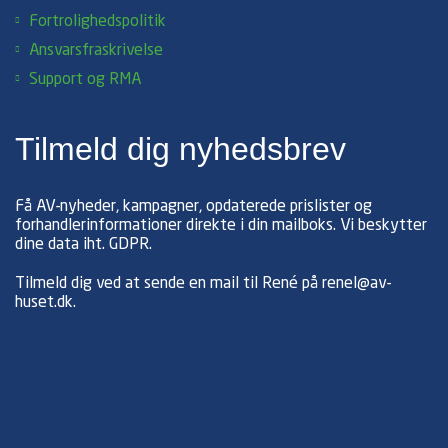
Fortrolighedspolitik
Ansvarsfraskrivelse
Support og RMA
Tilmeld dig nyhedsbrev
Få AV-nyheder, kampagner, opdaterede prislister og
forhandlerinformationer direkte i din mailboks. Vi beskytter
dine data iht.
GDPR
.
Tilmeld dig ved at sende en mail til René på
renel@av-
huset.dk
.