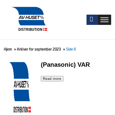
Hjem
»
Arkiver for september 2023
»
Side 6
(Panasonic) VAR
Read more