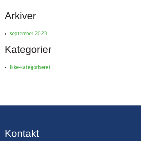
Arkiver
september 2023
Kategorier
Ikke-kategoriseret
Kontakt