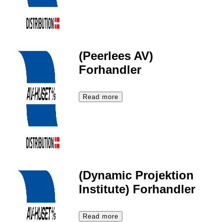
(Peerlees AV)
Forhandler
Read more
(Dynamic Projektion
Institute) Forhandler
Read more