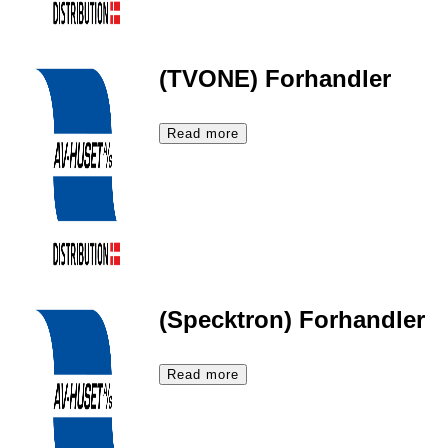
(TVONE) Forhandler
Read more
(Specktron) Forhandler
Read more