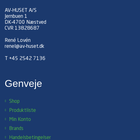
AV-HUSET A/S
Jernbuen 1
DK-4700 Næstved
CVR 13828687
René Lovén
renel@av-huset.dk
T
+45 2542 7136
Genveje
Shop
Produktliste
Min Konto
Brands
Handelsbetingelser