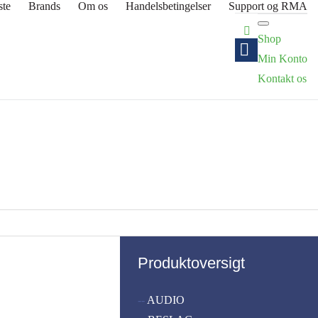
ste
Brands
Om os
Handelsbetingelser
Support og RMA
Shop
Min Konto
Kontakt os
Produktoversigt
--
AUDIO