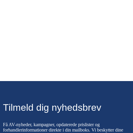
Tilmeld dig nyhedsbrev
Få AV-nyheder, kampagner, opdaterede prislister og
forhandlerinformationer direkte i din mailboks. Vi beskytter dine