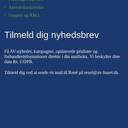
Ansvarsfraskrivelse
Support og RMA
Tilmeld dig nyhedsbrev
Få AV-nyheder, kampagner, opdaterede prislister og
forhandlerinformationer direkte i din mailboks. Vi beskytter dine
data iht.
GDPR
.
Tilmeld dig ved at sende en mail til René på
renel@av-huset.dk
.