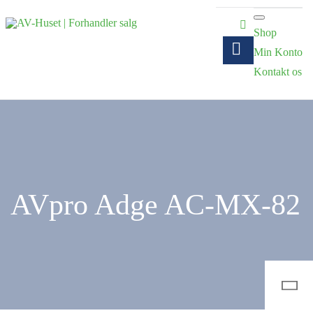
Shop
Min Konto
Kontakt os
AVpro Adge AC-MX-82