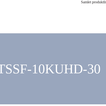
Samlet produktli
BTSSF-10KUHD-30