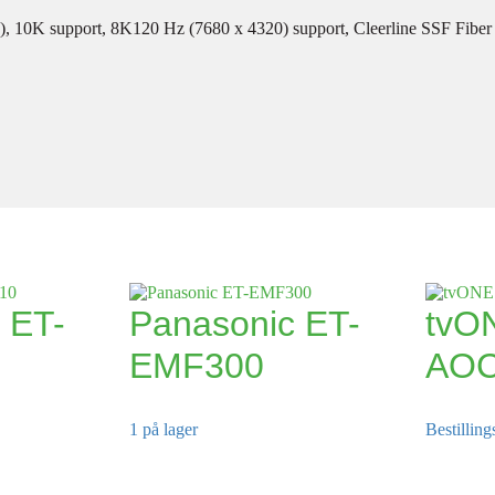
, 10K support, 8K120 Hz (7680 x 4320) support, Cleerline SSF Fiber
 ET-
Panasonic ET-
tvO
EMF300
AOC
1 på lager
Bestilling