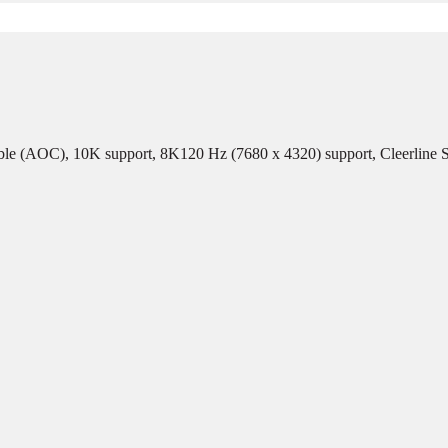
ble (AOC), 10K support, 8K120 Hz (7680 x 4320) support, Cleerline 