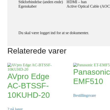
Stikforbindelse (anden ende)
HDMI – han
Egenskaber
Active Optical Cable (AOC)
Du skal være logget ind for at se dokumenter.
Relaterede varer
Panasonic
AVpro Edge
EMF510
AC-BTSSF-
10KUHD-20
Bestillingsvare
2 på lager