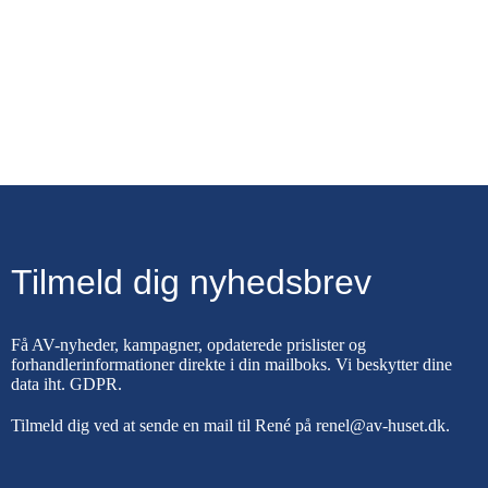
Tilmeld dig nyhedsbrev
Få AV-nyheder, kampagner, opdaterede prislister og
forhandlerinformationer direkte i din mailboks. Vi beskytter dine
data iht.
GDPR
.
Tilmeld dig ved at sende en mail til René på
renel@av-huset.dk
.