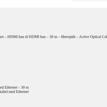
net – HDMI han til HDMI han – 30 m – fiberoptik – Active Optical Ca
ed Ethernet – 30 m
abel med Ethernet