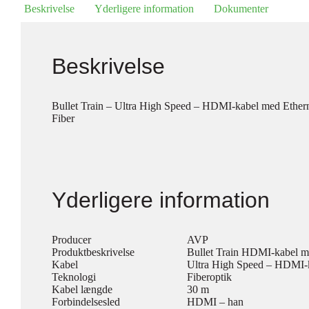
Beskrivelse
Yderligere information
Dokumenter
Beskrivelse
Bullet Train – Ultra High Speed – HDMI-kabel med Ether
Fiber
Yderligere information
Producer
AVP
Produktbeskrivelse
Bullet Train HDMI-kabel m
Kabel
Ultra High Speed – HDMI-k
Teknologi
Fiberoptik
Kabel længde
30 m
Forbindelsesled
HDMI – han