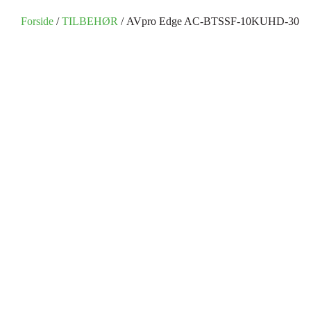
Forside
/
TILBEHØR
/ AVpro Edge AC-BTSSF-10KUHD-30