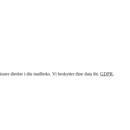
ner direkte i din mailboks. Vi beskytter dine data iht.
GDPR
.