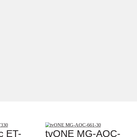
c ET-
tvONE MG-AOC-