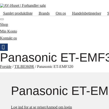
Samlet produktliste
Brands
Om os
Handelsbetingelser
Shop
Min Konto
Kontakt os
Panasonic ET-EMF
Forside
/
TILBEHØR
/ Panasonic ET-EMF320
Panasonic ET-E
Log ind for at se priser
Anmod om login