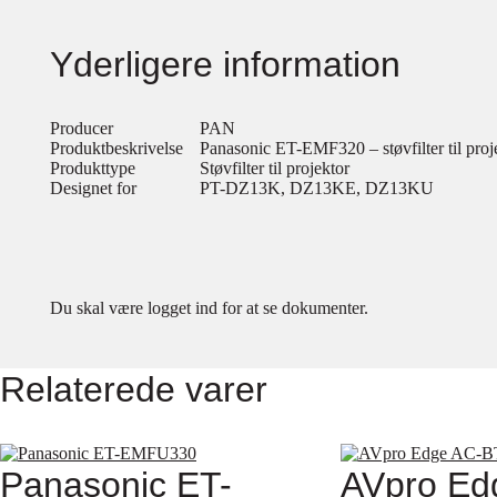
Yderligere information
Producer
PAN
Produktbeskrivelse
Panasonic ET-EMF320 – støvfilter til proj
Produkttype
Støvfilter til projektor
Designet for
PT-DZ13K, DZ13KE, DZ13KU
Du skal være logget ind for at se dokumenter.
Relaterede varer
Panasonic ET-
AVpro Ed