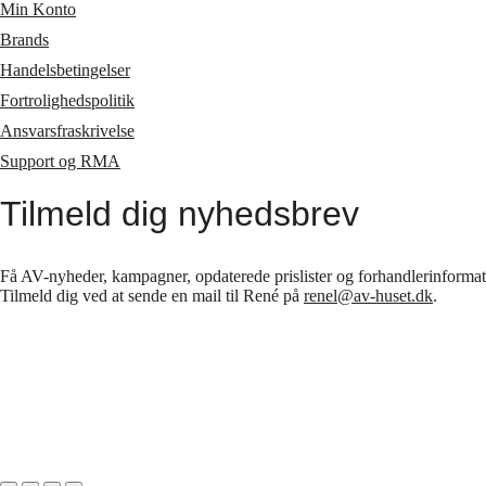
Min Konto
Brands
Handelsbetingelser
Fortrolighedspolitik
Ansvarsfraskrivelse
Support og RMA
Tilmeld dig nyhedsbrev
Få AV-nyheder, kampagner, opdaterede prislister og forhandlerinformatio
Tilmeld dig ved at sende en mail til René på
renel@av-huset.dk
.