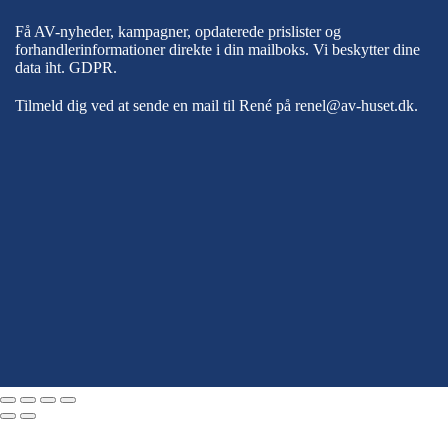
Få AV-nyheder, kampagner, opdaterede prislister og
forhandlerinformationer direkte i din mailboks. Vi beskytter dine
data iht.
GDPR
.
Tilmeld dig ved at sende en mail til René på
renel@av-huset.dk
.