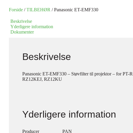
Forside
/
TILBEHØR
/ Panasonic ET-EMF330
Beskrivelse
Yderligere information
Dokumenter
Beskrivelse
Panasonic ET-EMF330 – Støvfilter til projektor – fo
RZ12KEJ, RZ12KU
Yderligere information
Producer
PAN