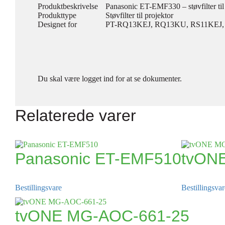
Produktbeskrivelse
Panasonic ET-EMF330 – støvfilter til
Produkttype
Støvfilter til projektor
Designet for
PT-RQ13KEJ, RQ13KU, RS11KEJ,
Du skal være logget ind for at se dokumenter.
Relaterede varer
Panasonic ET-EMF510
tvON
Bestillingsvare
Bestillingsvar
tvONE MG-AOC-661-25