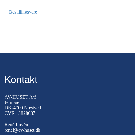
Bestillingsvare
Kontakt
AV-HUSET A/S
Jernbuen 1
DK-4700 Næstved
CVR 13828687
René Lovén
renel@av-huset.dk