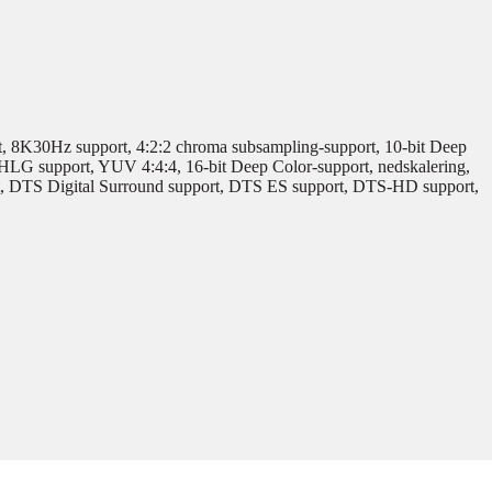
, 8K30Hz support, 4:2:2 chroma subsampling-support, 10-bit Deep
LG support, YUV 4:4:4, 16-bit Deep Color-support, nedskalering,
 DTS Digital Surround support, DTS ES support, DTS-HD support,