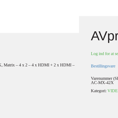
AVp
Log ind for at se
K, Matrix – 4 x 2 – 4 x HDMI + 2 x HDMI –
Bestillingsvare
Varenummer (S
AC-MX-42X
Kategori:
VID