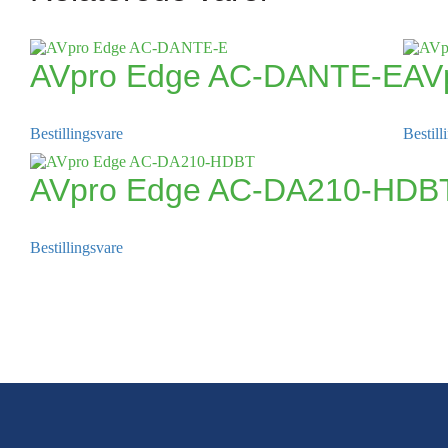
AVpro Edge AC-DANTE-E
AV
Bestillingsvare
Bestill
AVpro Edge AC-DA210-HDB
Bestillingsvare