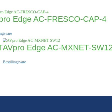
pro Edge AC-FRESCO-CAP-4
ingsvare
T
AVpro Edge AC-MXNET-SW1
Bestillingsvare