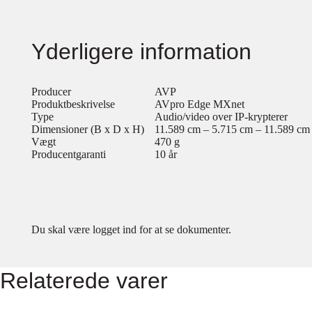
Yderligere information
Producer
AVP
Produktbeskrivelse
AVpro Edge MXnet
Type
Audio/video over IP-krypterer
Dimensioner (B x D x H)
11.589 cm – 5.715 cm – 11.589 cm
Vægt
470 g
Producentgaranti
10 år
Du skal være logget ind for at se dokumenter.
Relaterede varer