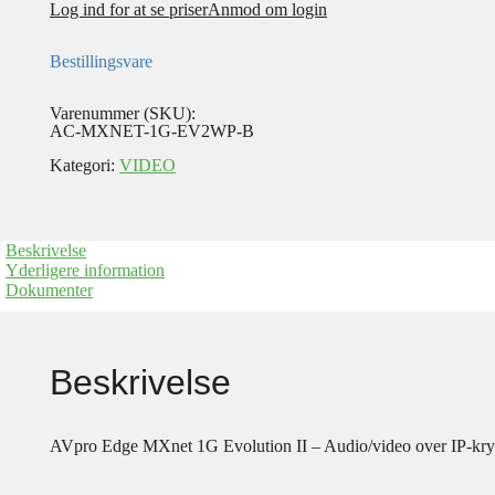
Log ind for at se priser
Anmod om login
Bestillingsvare
Varenummer (SKU):
AC-MXNET-1G-EV2WP-B
Kategori:
VIDEO
Beskrivelse
Yderligere information
Dokumenter
Beskrivelse
AVpro Edge MXnet 1G Evolution II – Audio/video over IP-kry