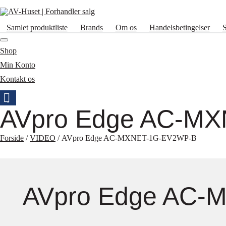
Samlet produktliste
Brands
Om os
Handelsbetingelser
Shop
Min Konto
Kontakt os
AVpro Edge AC-M
Forside
/
VIDEO
/ AVpro Edge AC-MXNET-1G-EV2WP-B
AVpro Edge AC-