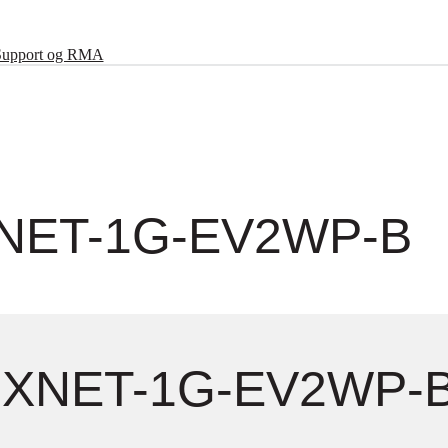
Support og RMA
XNET-1G-EV2WP-B
MXNET-1G-EV2WP-