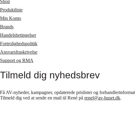
Shop
Produktliste
Min Konto
Brands
Handelsbetingelser
Fortrolighedspolitik
Ansvarsfraskrivelse
Support og RMA
Tilmeld dig nyhedsbrev
Få AV-nyheder, kampagner, opdaterede prislister og forhandlerinformatio
Tilmeld dig ved at sende en mail til René på
renel@av-huset.dk
.