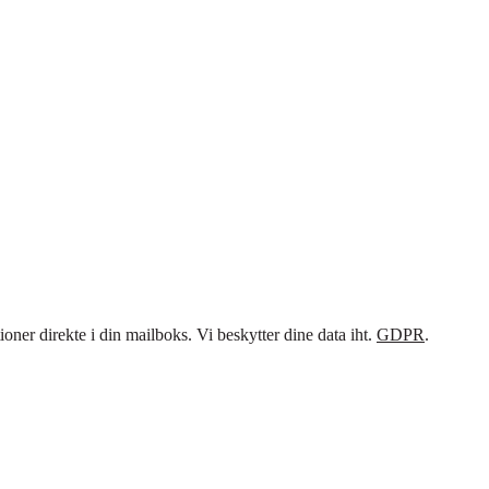
ner direkte i din mailboks. Vi beskytter dine data iht.
GDPR
.