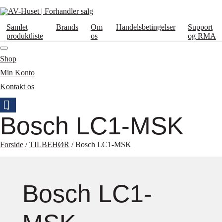
Samlet
Brands
Om
Handelsbetingelser
Support
produktliste
os
og RMA
Shop
Min Konto
Kontakt os
Bosch LC1-MSK
Forside
/
TILBEHØR
/ Bosch LC1-MSK
Bosch LC1-