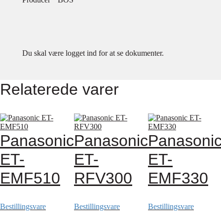
Du skal være logget ind for at se dokumenter.
Relaterede varer
Panasonic
Panasonic
Panasoni
ET-
ET-
ET-
EMF510
RFV300
EMF330
Bestillingsvare
Bestillingsvare
Bestillingsvare