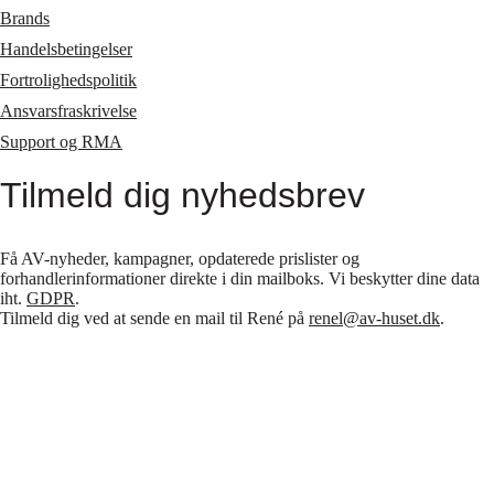
Brands
Handelsbetingelser
Fortrolighedspolitik
Ansvarsfraskrivelse
Support og RMA
Tilmeld dig nyhedsbrev
Få AV-nyheder, kampagner, opdaterede prislister og
forhandlerinformationer direkte i din mailboks. Vi beskytter dine data
iht.
GDPR
.
Tilmeld dig ved at sende en mail til René på
renel@av-huset.dk
.