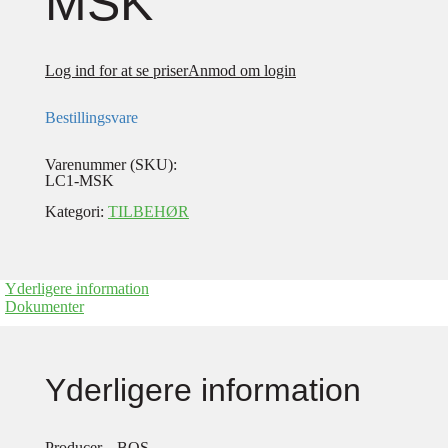
MSK
Log ind for at se priser
Anmod om login
Bestillingsvare
Varenummer (SKU):
LC1-MSK
Kategori:
TILBEHØR
Yderligere information
Dokumenter
Yderligere information
Producer
BOS