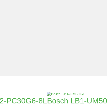
C2-PC30G6-8L
Bosch LB1-UM50