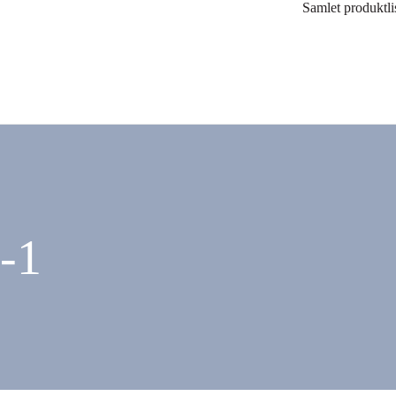
Samlet produktli
-1