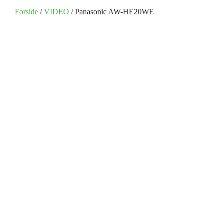
Forside
/
VIDEO
/ Panasonic AW-HE20WE