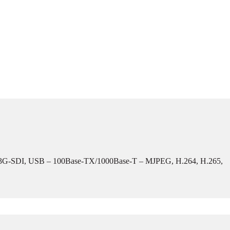
I, 3G-SDI, USB – 100Base-TX/1000Base-T – MJPEG, H.264, H.265,