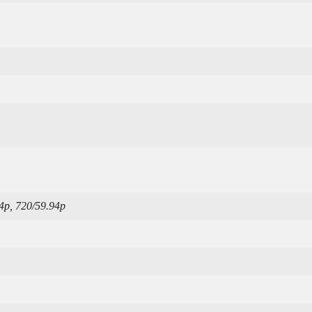
94p, 720/59.94p