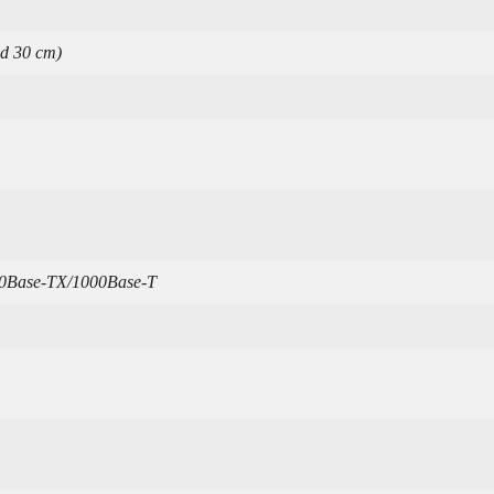
nd 30 cm)
00Base-TX/1000Base-T