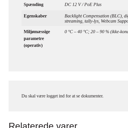
Spænding
DC 12 V / PoE Plus
Egenskaber
Backlight Compensation (BLC), dig
streaming, tally-lys, Webcam Sup
Miljømæssige
0 °C – 40 °C; 20 – 90 % (ikke-kond
parametre
(operativ)
Du skal være logget ind for at se dokumenter.
Relaterede varer