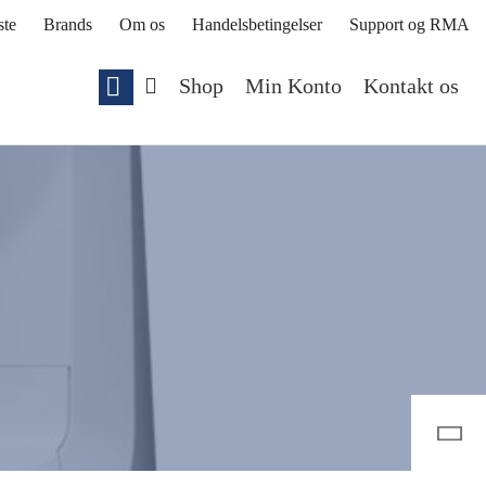
ste
Brands
Om os
Handelsbetingelser
Support og RMA
Shop
Min Konto
Kontakt os