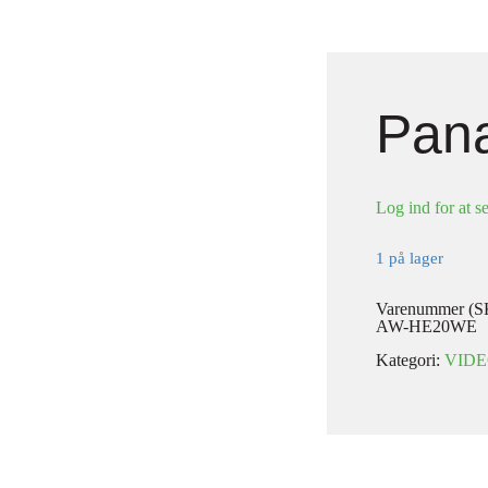
Pan
Log ind for at se
1 på lager
Varenummer (S
AW-HE20WE
Kategori:
VID