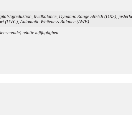
italstøjreduktion, hvidbalance, Dynamic Range Stretch (DRS), justerb
port (UVC), Automatic Whiteness Balance (AWB)
enserende) relativ luftfugtighed