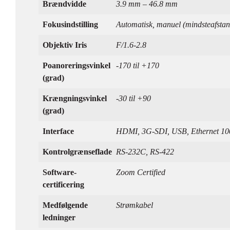
Brændvidde
3.9 mm – 46.8 mm
Fokusindstilling
Automatisk, manuel (mindsteafsta
Objektiv Iris
F/1.6-2.8
Poanoreringsvinkel
-170 til +170
(grad)
Krængningsvinkel
-30 til +90
(grad)
Interface
HDMI, 3G-SDI, USB, Ethernet 1
Kontrolgrænseflade
RS-232C, RS-422
Software-
Zoom Certified
certificering
Medfølgende
Strømkabel
ledninger