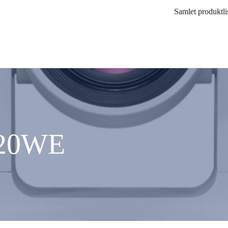
Samlet produktli
E20WE