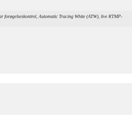
ar forøgelseskontrol, Automatic Tracing White (ATW), live RTMP-