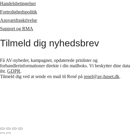
Handelsbetingelser
Fortrolighedspolitik
Ansvarsfraskrivelse
Support og RMA
Tilmeld dig nyhedsbrev
Få AV-nyheder, kampagner, opdaterede prislister og
forhandlerinformationer direkte i din mailboks. Vi beskytter dine data
iht.
GDPR
.
Tilmeld dig ved at sende en mail til René på
renel@av-huset.dk
.