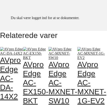
Du skal være logget ind for at se dokumenter.
Relaterede varer
AVpro
AVpro
AVpro
AVpro
Edge
Edge
Edge
Edge
AC-
AC-
AC-
AC-
DA-
EX150-
MXNET-
MXNET-
14X2
BKT
SW10
1G-EV2