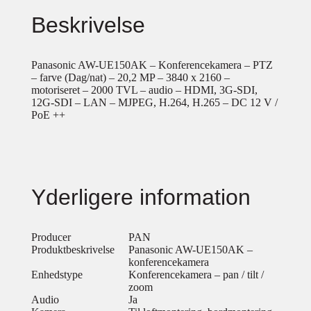
Beskrivelse
Panasonic AW-UE150AK – Konferencekamera – PTZ
– farve (Dag/nat) – 20,2 MP – 3840 x 2160 –
motoriseret – 2000 TVL – audio – HDMI, 3G-SDI,
12G-SDI – LAN – MJPEG, H.264, H.265 – DC 12 V /
PoE ++
Yderligere information
Producer
PAN
Produktbeskrivelse
Panasonic AW-UE150AK –
konferencekamera
Enhedstype
Konferencekamera – pan / tilt /
zoom
Audio
Ja