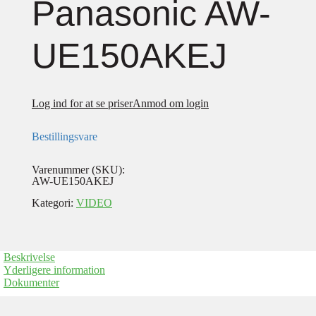
Panasonic AW-
UE150AKEJ
Log ind for at se priser
Anmod om login
Bestillingsvare
Varenummer (SKU):
AW-UE150AKEJ
Kategori:
VIDEO
Beskrivelse
Yderligere information
Dokumenter