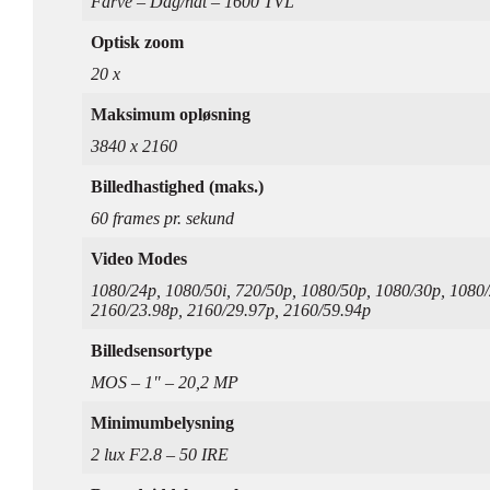
Farve – Dag/nat – 1600 TVL
Optisk zoom
20 x
Maksimum opløsning
3840 x 2160
Billedhastighed (maks.)
60 frames pr. sekund
Video Modes
1080/24p, 1080/50i, 720/50p, 1080/50p, 1080/30p, 1080
2160/23.98p, 2160/29.97p, 2160/59.94p
Billedsensortype
MOS – 1" – 20,2 MP
Minimumbelysning
2 lux F2.8 – 50 IRE