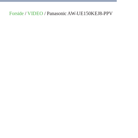
Forside
/
VIDEO
/ Panasonic AW-UE150KEJ8-PPV