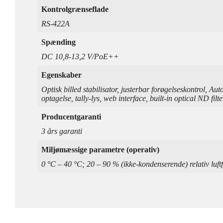
Kontrolgrænseflade
RS-422A
Spænding
DC 10,8-13,2 V/PoE++
Egenskaber
Optisk billed stabilisator, justerbar forøgelseskontro
optagelse, tally-lys, web interface, built-in optical ND filte
Producentgaranti
3 års garanti
Miljømæssige parametre (operativ)
0 °C – 40 °C; 20 – 90 % (ikke-kondenserende) relativ luft