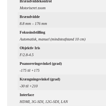
Brændviddekontrol
Motoriseret zoom
Brændvidde
8.8 mm – 176 mm
Fokusindstilling
Automatisk, manuel (mindsteafstand 10 cm)
Objektiv Iris
F/2.8-4.5
Poanoreringsvinkel (grad)
-175 til +175
Krængningsvinkel (grad)
-30 til +210
Interface
HDMI, 3G-SDI, 12G-SDI, LAN