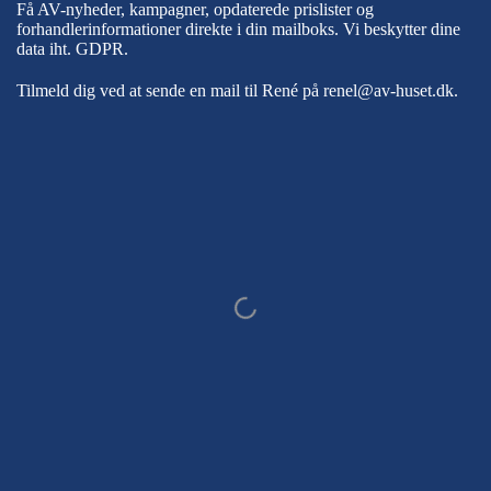
Få AV-nyheder, kampagner, opdaterede prislister og
forhandlerinformationer direkte i din mailboks. Vi beskytter dine
data iht.
GDPR
.
Tilmeld dig ved at sende en mail til René på
renel@av-huset.dk
.