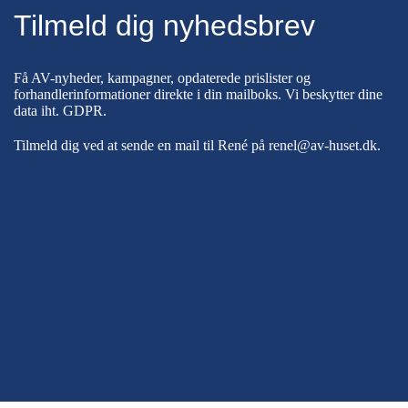
Tilmeld dig nyhedsbrev
Få AV-nyheder, kampagner, opdaterede prislister og
forhandlerinformationer direkte i din mailboks. Vi beskytter dine
data iht.
GDPR
.
Tilmeld dig ved at sende en mail til René på
renel@av-huset.dk
.