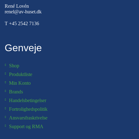
René Lovén
renel@av-huset.dk
T
+45 2542 7136
Genveje
Shop
Produktliste
Min Konto
Brands
Handelsbetingelser
Fortrolighedspolitik
Ansvarsfraskrivelse
Support og RMA