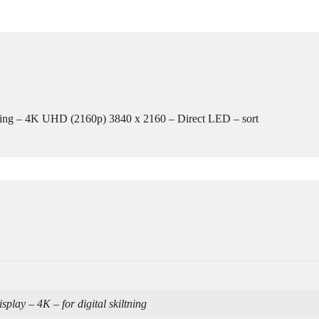
tning – 4K UHD (2160p) 3840 x 2160 – Direct LED – sort
ay – 4K – for digital skiltning