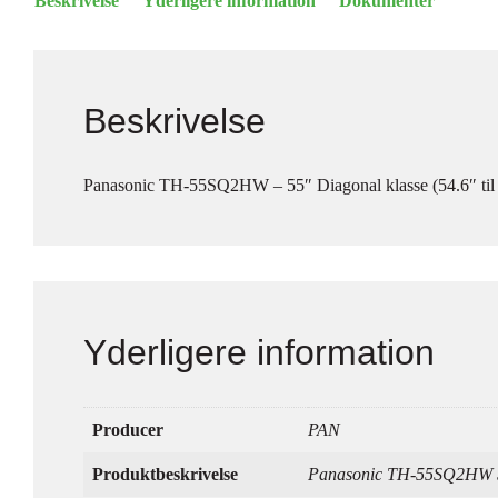
Beskrivelse
Yderligere information
Dokumenter
Beskrivelse
Panasonic TH-55SQ2HW – 55″ Diagonal klasse (54.6″ til 
Yderligere information
Producer
PAN
Produktbeskrivelse
Panasonic TH-55SQ2HW SQ2H