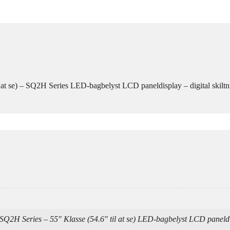
at se) – SQ2H Series LED-bagbelyst LCD paneldisplay – digital skil
 Series – 55" Klasse (54.6" til at se) LED-bagbelyst LCD paneldispl