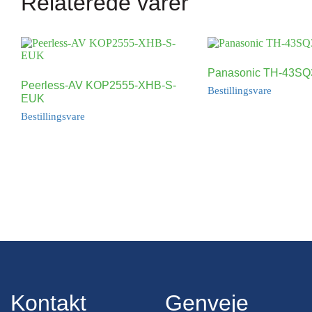
Relaterede varer
Panasonic TH-43S
Peerless-AV KOP2555-XHB-S-
Bestillingsvare
EUK
Bestillingsvare
Kontakt
Genveje