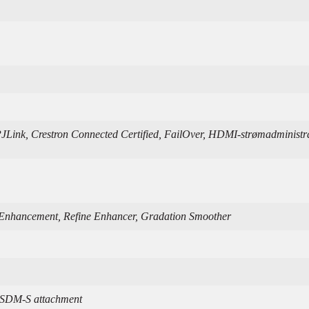
Link, Crestron Connected Certified, FailOver, HDMI-strømadministra
 Enhancement, Refine Enhancer, Gradation Smoother
, SDM-S attachment