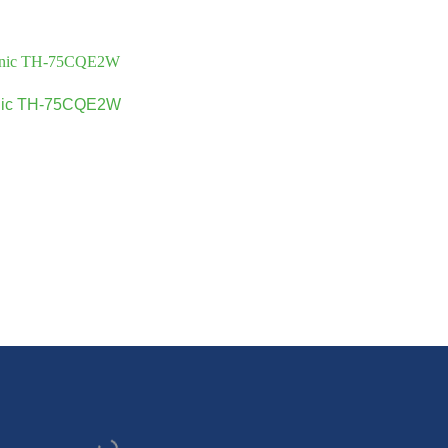
nic TH-75CQE2W