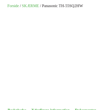
Forside
/
SKÆRME
/ Panasonic TH-55SQ2HW