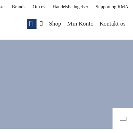
ste
Brands
Om os
Handelsbetingelser
Support og RMA
Shop
Min Konto
Kontakt os