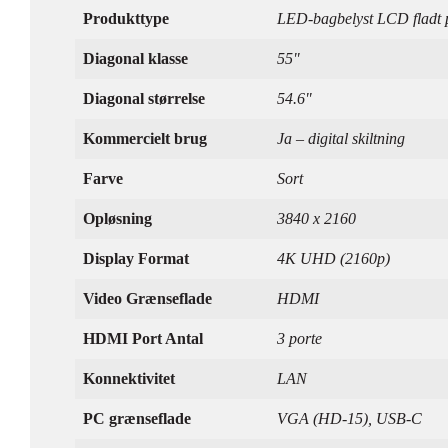
Produkttype
LED-bagbelyst LCD fladt 
Diagonal klasse
55"
Diagonal størrelse
54.6"
Kommercielt brug
Ja – digital skiltning
Farve
Sort
Opløsning
3840 x 2160
Display Format
4K UHD (2160p)
Video Grænseflade
HDMI
HDMI Port Antal
3 porte
Konnektivitet
LAN
PC grænseflade
VGA (HD-15), USB-C