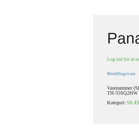
Pan
Log ind for at se
Bestillingsvare
Varenummer (S
TH-55SQ2HW
Kategori:
SKÆ