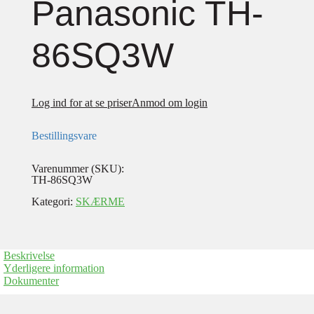
Panasonic TH-
86SQ3W
Log ind for at se priser
Anmod om login
Bestillingsvare
Varenummer (SKU):
TH-86SQ3W
Kategori:
SKÆRME
Beskrivelse
Yderligere information
Dokumenter