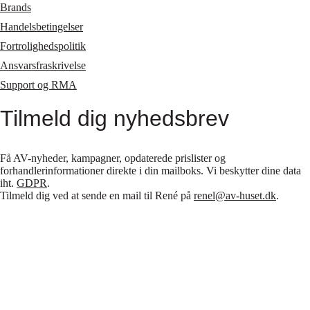
Brands
Handelsbetingelser
Fortrolighedspolitik
Ansvarsfraskrivelse
Support og RMA
Tilmeld dig nyhedsbrev
Få AV-nyheder, kampagner, opdaterede prislister og
forhandlerinformationer direkte i din mailboks. Vi beskytter dine data
iht.
GDPR
.
Tilmeld dig ved at sende en mail til René på
renel@av-huset.dk
.