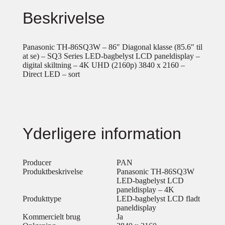
Beskrivelse
Panasonic TH-86SQ3W – 86″ Diagonal klasse (85.6″ til
at se) – SQ3 Series LED-bagbelyst LCD paneldisplay –
digital skiltning – 4K UHD (2160p) 3840 x 2160 –
Direct LED – sort
Yderligere information
Producer
PAN
Produktbeskrivelse
Panasonic TH-86SQ3W
LED-bagbelyst LCD
paneldisplay – 4K
Produkttype
LED-bagbelyst LCD fladt
paneldisplay
Kommercielt brug
Ja