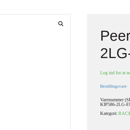
Peer
2LG
Log ind for at se
Bestillingsvare
Varenummer (S
KIP586-2LG-
Kategori:
RAC