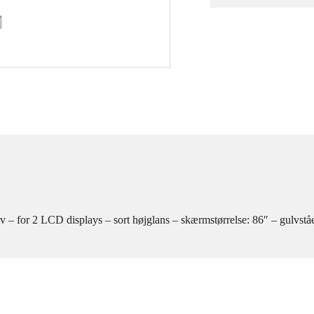
for 2 LCD displays – sort højglans – skærmstørrelse: 86″ – gulvstå