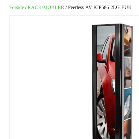
Forside
/
RACK/MØBLER
/ Peerless-AV KIP586-2LG-EUK