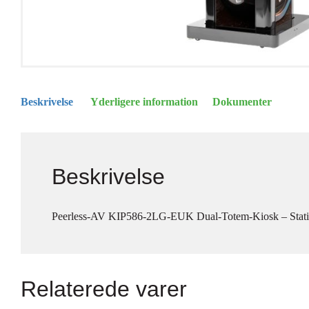
Beskrivelse
Yderligere information
Dokumenter
Beskrivelse
Peerless-AV KIP586-2LG-EUK Dual-Totem-Kiosk – Stativ – 
Relaterede varer