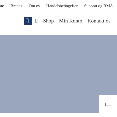
ste
Brands
Om os
Handelsbetingelser
Support og RMA
Shop
Min Konto
Kontakt os