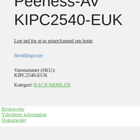
Peerless-AV
KIPC2540-EUK
Log ind for at se priser
Anmod om login
Bestillingsvare
Varenummer (SKU):
KIPC2540-EUK
Kategori:
RACK/MØBLER
Beskrivelse
Yderligere information
Dokumenter