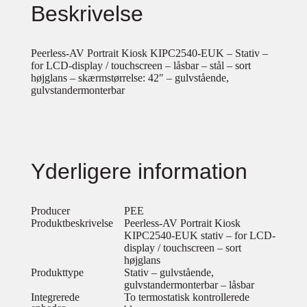
Beskrivelse
Peerless-AV Portrait Kiosk KIPC2540-EUK – Stativ –
for LCD-display / touchscreen – låsbar – stål – sort
højglans – skærmstørrelse: 42″ – gulvstående,
gulvstandermonterbar
Yderligere information
Producer
PEE
Produktbeskrivelse
Peerless-AV Portrait Kiosk
KIPC2540-EUK stativ – for LCD-
display / touchscreen – sort
højglans
Produkttype
Stativ – gulvstående,
gulvstandermonterbar – låsbar
Integrerede
To termostatisk kontrollerede