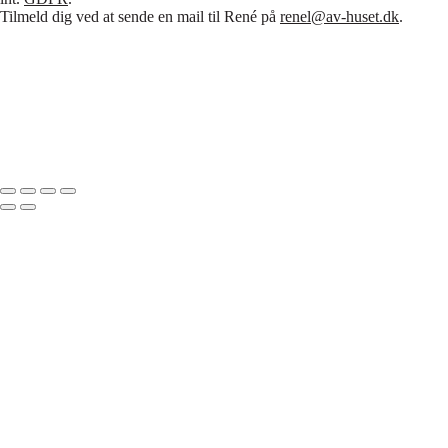
Tilmeld dig ved at sende en mail til René på
renel@av-huset.dk
.