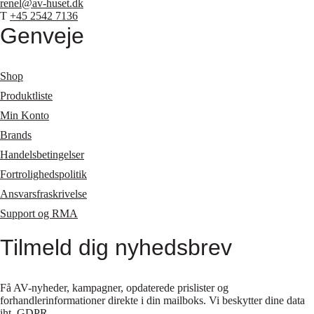
renel@av-huset.dk
T
+45 2542 7136
Genveje
Shop
Produktliste
Min Konto
Brands
Handelsbetingelser
Fortrolighedspolitik
Ansvarsfraskrivelse
Support og RMA
Tilmeld dig nyhedsbrev
Få AV-nyheder, kampagner, opdaterede prislister og
forhandlerinformationer direkte i din mailboks. Vi beskytter dine data
iht.
GDPR
.