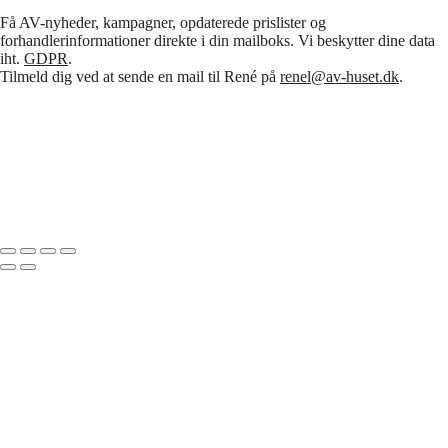
Få AV-nyheder, kampagner, opdaterede prislister og
forhandlerinformationer direkte i din mailboks. Vi beskytter dine data
iht.
GDPR
.
Tilmeld dig ved at sende en mail til René på
renel@av-huset.dk
.