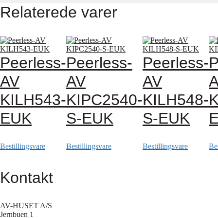
Relaterede varer
Peerless-
Peerless-
Peerless-
P
AV
AV
AV
KILH543-
KIPC2540-
KILH548-
K
EUK
S-EUK
S-EUK
Bestillingsvare
Bestillingsvare
Bestillingsvare
Bes
Kontakt
AV-HUSET A/S
Jernbuen 1