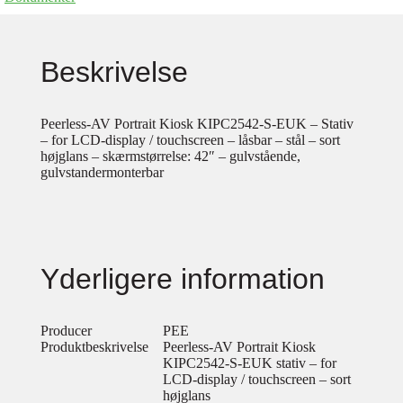
Beskrivelse
Peerless-AV Portrait Kiosk KIPC2542-S-EUK – Stativ
– for LCD-display / touchscreen – låsbar – stål – sort
højglans – skærmstørrelse: 42″ – gulvstående,
gulvstandermonterbar
Yderligere information
Producer
PEE
Produktbeskrivelse
Peerless-AV Portrait Kiosk
KIPC2542-S-EUK stativ – for
LCD-display / touchscreen – sort
højglans