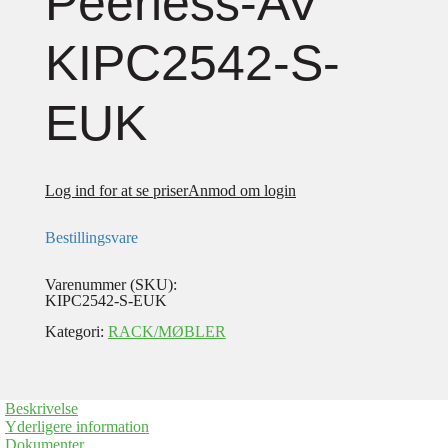
Peerless-AV
KIPC2542-S-
EUK
Log ind for at se priser
Anmod om login
Bestillingsvare
Varenummer (SKU):
KIPC2542-S-EUK
Kategori:
RACK/MØBLER
Beskrivelse
Yderligere information
Dokumenter