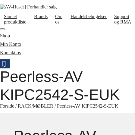
Samlet
Brands
Om
Handelsbetingelser
Support
produktliste
os
og RMA
Shop
Min Konto
Kontakt os
Peerless-AV
KIPC2542-S-EUK
Forside
/
RACK/MØBLER
/ Peerless-AV KIPC2542-S-EUK