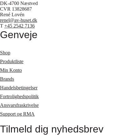
DK-4700 Næstved
CVR 13828687
René Lovén
renel@av-huset.dk
T
+45 2542 7136
Genveje
Shop
Produktliste
Min Konto
Brands
Handelsbetingelser
Fortrolighedspolitik
Ansvarsfraskrivelse
Support og RMA
Tilmeld dig nyhedsbrev