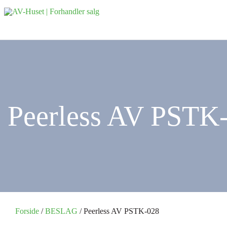
Peerless AV PSTK
Forside
/
BESLAG
/ Peerless AV PSTK-028