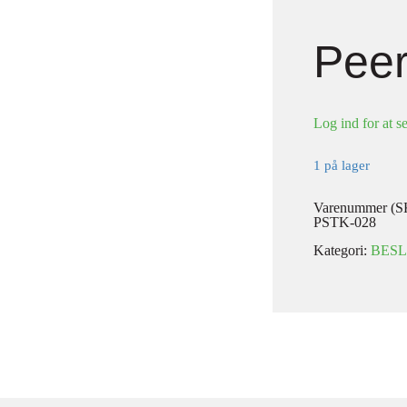
Peer
Log ind for at se
1 på lager
Varenummer (S
PSTK-028
Kategori:
BES