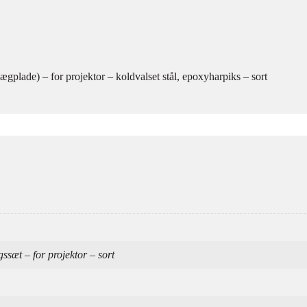
plade) – for projektor – koldvalset stål, epoxyharpiks – sort
sæt – for projektor – sort