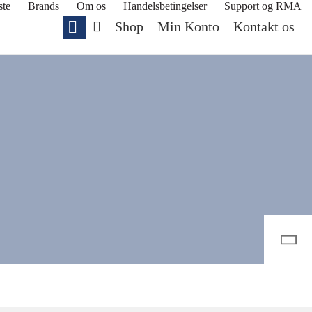
ste
Brands
Om os
Handelsbetingelser
Support og RMA
Shop
Min Konto
Kontakt os