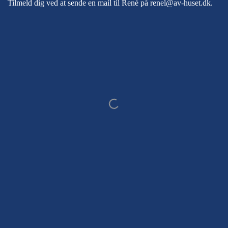
Tilmeld dig ved at sende en mail til René på
renel@av-huset.dk
.