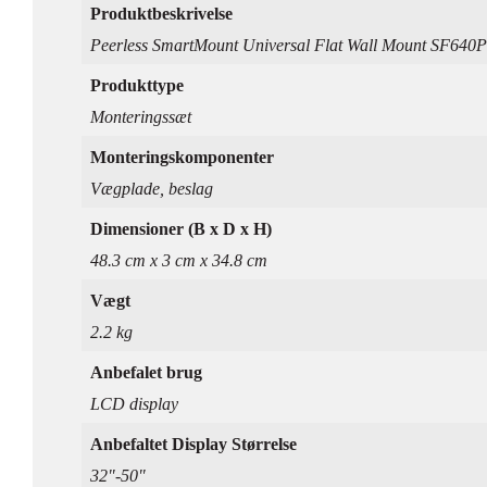
Produktbeskrivelse
Peerless SmartMount Universal Flat Wall Mount SF640P 
Produkttype
Monteringssæt
Monteringskomponenter
Vægplade, beslag
Dimensioner (B x D x H)
48.3 cm x 3 cm x 34.8 cm
Vægt
2.2 kg
Anbefalet brug
LCD display
Anbefaltet Display Størrelse
32"-50"