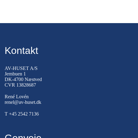
Kontakt
AV-HUSET A/S
Jernbuen 1
DK-4700 Næstved
CVR 13828687
René Lovén
renel@av-huset.dk
T
+45 2542 7136