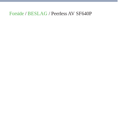
Forside
/
BESLAG
/ Peerless AV SF640P