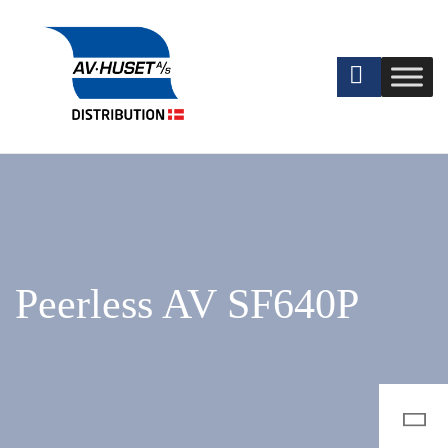
Peerless AV SF640P